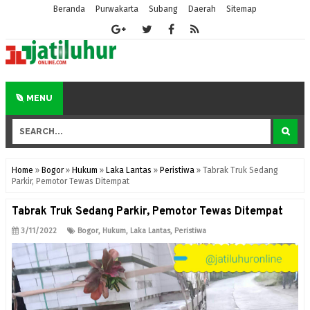
Beranda
Purwakarta
Subang
Daerah
Sitemap
MENU
Home
»
Bogor
»
Hukum
»
Laka Lantas
»
Peristiwa
»
Tabrak Truk Sedang
Parkir, Pemotor Tewas Ditempat
Tabrak Truk Sedang Parkir, Pemotor Tewas Ditempat
3/11/2022
Bogor
,
Hukum
,
Laka Lantas
,
Peristiwa