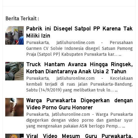
Berita Terkait :
Pabrik ini Disegel Satpol PP Karena Tak
Miliki Izin
Purwakarta, Jatiluhuronline.com - Perusahaan
Garmen CV Solvie Indonesia disegel Satuan Pamong
Praja (Satpol PP) Kabupaten Purwakarta kar…
...
Truck Hantam Avanza Hingga Ringsek,
Korban Diantaranya Anak Usia 2 Tahun
Purwakarta, Jatiluhuronline.com - Kecelakaan
kembali terjadi di ruas jalan Purwakarta-Bandung,
Sabtu (14/9/2019) yang melibatkan truk lo…
...
Warga Purwakarta Digegerkan dengan
Video Porno Guru Honorer
Purwakarta, Jatiluhuronline.com - Warga Purwakarta
digegerkan dengan video porno dan gambar syur
yang mengenakan pakaian ASN berlogo Pemp…
...
Viral Video Mesum Guru Purwakarta,