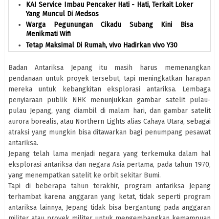
KAI Service Imbau Pencaker Hati - Hati, Terkait Loker
Yang Muncul Di Medsos
Warga Pegunungan Cikadu Subang Kini Bisa
Menikmati Wifi
Tetap Maksimal Di Rumah, vivo Hadirkan vivo Y30
Badan Antariksa Jepang itu masih harus memenangkan
pendanaan untuk proyek tersebut, tapi meningkatkan harapan
mereka untuk kebangkitan eksplorasi antariksa. Lembaga
penyiaraan publik NHK menunjukkan gambar satelit pulau-
pulau Jepang, yang diambil di malam hari, dan gambar satelit
aurora borealis, atau Northern Lights alias Cahaya Utara, sebagai
atraksi yang mungkin bisa ditawarkan bagi penumpang pesawat
antariksa.
Jepang telah lama menjadi negara yang terkemuka dalam hal
eksplorasi antariksa dan negara Asia pertama, pada tahun 1970,
yang menempatkan satelit ke orbit sekitar Bumi.
Tapi di beberapa tahun terakhir, program antariksa Jepang
terhambat karena anggaran yang ketat, tidak seperti program
antariksa lainnya, Jepang tidak bisa bergantung pada anggaran
militer atau proyek militer untuk mengembangkan kemampuan