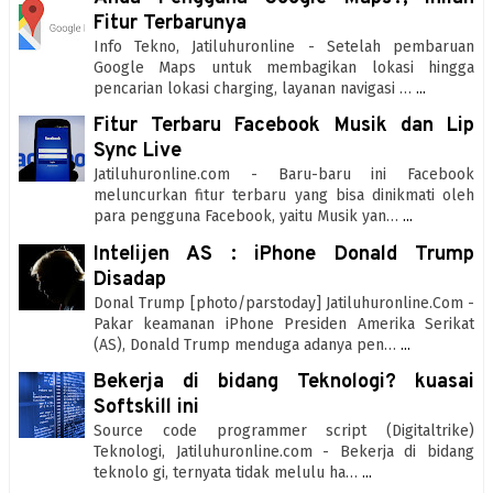
Fitur Terbarunya
Info Tekno, Jatiluhuronline - Setelah pembaruan
Google Maps untuk membagikan lokasi hingga
pencarian lokasi charging, layanan navigasi …
...
Fitur Terbaru Facebook Musik dan Lip
Sync Live
Jatiluhuronline.com - Baru-baru ini Facebook
meluncurkan fitur terbaru yang bisa dinikmati oleh
para pengguna Facebook, yaitu Musik yan…
...
Intelijen AS : iPhone Donald Trump
Disadap
Donal Trump [photo/parstoday] Jatiluhuronline.Com -
Pakar keamanan iPhone Presiden Amerika Serikat
(AS), Donald Trump menduga adanya pen…
...
Bekerja di bidang Teknologi? kuasai
Softskill ini
Source code programmer script (Digitaltrike)
Teknologi, Jatiluhuronline.com - Bekerja di bidang
teknolo gi, ternyata tidak melulu ha…
...