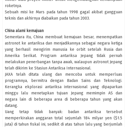
roketnya.
Sebuah misi ke Mars pada tahun 1998 gagal akibat gangguan
teknis dan akhirnya diabaikan pada tahun 2003.
China alami kemajuan
Sementara itu, China membuat kemajuan besar, menempatkan
astronot ke antariksa dan menjadikannya sebagai negara ketiga
yang berhasil mengirim manusia ke orbit setelah Rusia dan
Amerika Serikat. Program antariksa Jepang tidak pernah
melakukan penerbangan tanpa awak, walaupun astronot Jepang
telah dikirim ke Stasiun Antariksa Internasional.
JAXA telah ditata ulang dan mencoba untuk memperluas
programnya, bermitra dengan Badan Sains dan Teknologi.
Kerangka ekplorasi antariksa internasional yang dipaparkan
minggu lalu menetapkan tujuan Jepang memimpin AS dan
negara lain di beberapa area di beberapa tahun yang akan
datang.
Uang tetap tidak banyak: badan antariksa tersebut
memperkirakan anggaran total sejumlah 184 milyar yen ($1.5
juta) di tahun fiskal ini, sedikit di atas tahun lalu yang berjumlah