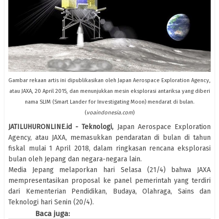
Gambar rekaan artis ini dipublikasikan oleh Japan Aerospace Exploration Agency,
atau JAXA, 20 April 2015, dan menunjukkan mesin eksplorasi antariksa yang diberi
nama SLIM (Smart Lander for Investigating Moon) mendarat di bulan.
(
voaindonesia.com
)
JATILUHURONLINE.id - Teknologi,
Japan Aerospace Exploration
Agency, atau JAXA, memasukkan pendaratan di bulan di tahun
fiskal mulai 1 April 2018, dalam ringkasan rencana eksplorasi
bulan oleh Jepang dan negara-negara lain.
Media Jepang melaporkan hari Selasa (21/4) bahwa JAXA
mempresentasikan proposal ke panel pemerintah yang terdiri
dari Kementerian Pendidikan, Budaya, Olahraga, Sains dan
Teknologi hari Senin (20/4).
Baca juga: