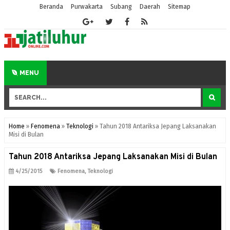
Beranda
Purwakarta
Subang
Daerah
Sitemap
MENU
Home
»
Fenomena
»
Teknologi
»
Tahun 2018 Antariksa Jepang Laksanakan
Misi di Bulan
Tahun 2018 Antariksa Jepang Laksanakan Misi di Bulan
4/25/2015
Fenomena
,
Teknologi