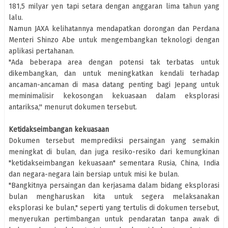
181,5 milyar yen tapi setara dengan anggaran lima tahun yang
lalu.
Namun JAXA kelihatannya mendapatkan dorongan dan Perdana
Menteri Shinzo Abe untuk mengembangkan teknologi dengan
aplikasi pertahanan.
"Ada beberapa area dengan potensi tak terbatas untuk
dikembangkan, dan untuk meningkatkan kendali terhadap
ancaman-ancaman di masa datang penting bagi Jepang untuk
meminimalisir kekosongan kekuasaan dalam eksplorasi
antariksa,'' menurut dokumen tersebut.
Ketidakseimbangan kekuasaan
Dokumen tersebut memprediksi persaingan yang semakin
meningkat di bulan, dan juga resiko-resiko dari kemungkinan
"ketidakseimbangan kekuasaan" sementara Rusia, China, India
dan negara-negara lain bersiap untuk misi ke bulan.
"Bangkitnya persaingan dan kerjasama dalam bidang eksplorasi
bulan mengharuskan kita untuk segera melaksanakan
eksplorasi ke bulan," seperti yang tertulis di dokumen tersebut,
menyerukan pertimbangan untuk pendaratan tanpa awak di