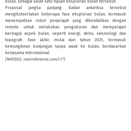
bulan, sebagai salah satu tujuan eksplorasi bulan tersebut.
Proposal jangka panjang badan antariksa tersebut
mengikutsertakan beberapa fase eksplorasi bulan, termasuk
menempatkan robot penjelajah yang dikendalikan dengan
remote untuk melakukan pengukuran dan mempelajari
berbagai aspek bulan, seperti energi, debu, seismologi dan
topografi. Fase akhir, mulai dari tahun 2025, termasuk
kemungkinan kunjungan tanpa awak ke bulan, berdasarkan
kerjasama internasional.
[NATGEO, voaindonesia.com]-(*)