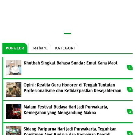
POPULER
Terbaru
KATEGORI
Khutbah Singkat Bahasa Sunda : Emut Kana Maot
Opini : Realita Guru Honorer di Tengah Tuntutan
Profesionalisme dan Ketidakpastian Kesejahteraan
Malam Festival Budaya Hari Jadi Purwakarta,
Kemegahan yang Mengandung Makna
Sidang Paripurna Hari Jadi Purwakarta, Teguhkan
Komitmen Ajeg Budaya dan Kemajuan Daerah