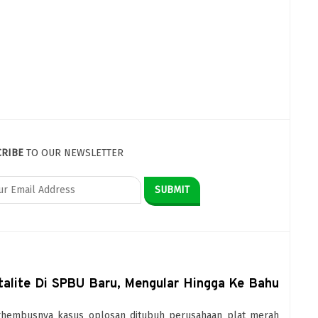
CRIBE
TO OUR NEWSLETTER
alite Di SPBU Baru, Mengular Hingga Ke Bahu
Berhembusnya kasus oplosan ditubuh perusahaan plat merah