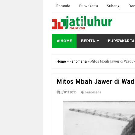
Beranda
Purwakarta
Subang
Dae
HOME
BERITA
PURWAKARTA
Home
»
Fenomena
»
Mitos Mbah Jawer di Waduk
Mitos Mbah Jawer di Wad
5/01/2015
Fenomena