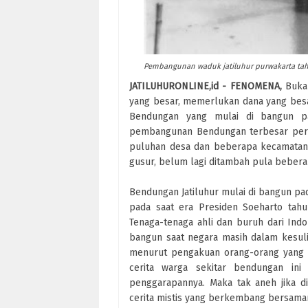
Pembangunan waduk jatiluhur purwakarta ta
JATILUHURONLINE,id - FENOMENA,
Buka
yang besar, memerlukan dana yang besa
Bendungan yang mulai di bangun pa
pembangunan Bendungan terbesar perta
puluhan desa dan beberapa kecamatan 
gusur, belum lagi ditambah pula beberapa
Bendungan Jatiluhur mulai di bangun pa
pada saat era Presiden Soeharto tahu
Tenaga-tenaga ahli dan buruh dari Indo
bangun saat negara masih dalam kesuli
menurut pengakuan orang-orang yang 
cerita warga sekitar bendungan ini
penggarapannya. Maka tak aneh jika di
cerita mistis yang berkembang bersama