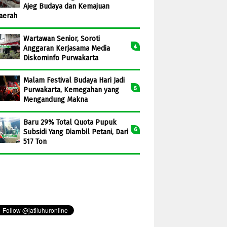
Ajeg Budaya dan Kemajuan
aerah
Wartawan Senior, Soroti
Anggaran Kerjasama Media
Diskominfo Purwakarta
Malam Festival Budaya Hari Jadi
Purwakarta, Kemegahan yang
Mengandung Makna
Baru 29% Total Quota Pupuk
Subsidi Yang Diambil Petani, Dari
517 Ton