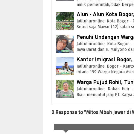
milik pemerintah, tidak berp
Alun - Alun Kota Bogor
Jatiluhuronline, Kota Bogor -
Sebut saja Mawar (42) salah 
Penuhi Undangan Warga
Jatiluhuronline, Kota Bogor 
Jawa Barat dan H. Mulyono da
Kantor Imigrasi Bogor,
Jatiluhuronline, Bogor - Kant
ini ada 199 Warga Negara Asi
Warga Pujud Rohil, Tun
Jatiluhuronline, Rokan Hili
Riau, menuntut janji PT. Kary
0 Response to "Mitos Mbah Jawer di 