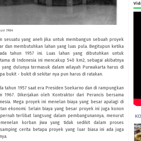
Vid
hun 1964
n sesuatu yang aneh jika untuk membangun sebuah proyek
r dan membutuhkan lahan yang luas pula. Begitupun ketika
da tahun 1957 ini. Luas lahan yang dibutuhkan untuk
ma di Indonesia ini mencakup 540 km2, sebagai akibatnya
yang dulunya termasuk dalam wilayah Purwakarta harus di
 bukit - bukit di sekitar nya pun harus di ratakan.
da tahun 1957 saat era Presiden Soekarno dan di rampungkan
n 1967. Dikerjakan oleh Kontraktor dari Perancis bersama
nesia. Mega proyek ini menelan biaya yang besar apalagi di
tan ekonomi. Selain biaya yang besar proyek ini juga konon
pernah terlibat langsung dalam pembangunannya, menurut
 menelan korban jiwa yang tidak sedikit dalam proses
samping cerita betapa proyek yang luar biasa ini ada juga
nya.