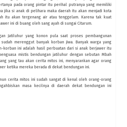
ertanya pada orang pintar itu perihal putranya yang memiliki
wa jika si anak di pelihara maka daerah itu akan menjadi kota
h itu akan tergenang air atau tenggelam. Karena tak kuat
wer ini di buang oleh sang ayah di sungai Citarum.
gan Jatiluhur yang konon pula saat proses pembangunan
n sudah merenggut banyak korban jiwa. Banyak warga yang
orban ini adalah hasil perbuatan dari si anak berjawer itu
penguasa mistis bendungan jatiluhur dengan sebutan Mbah
rang yang tau akan cerita mitos ini, menyarankan agar orang
er ketika mereka berada di dekat bendungan ini.
un cerita mitos ini sudah sangat di kenal oleh orang-orang
gahbiskan masa kecilnya di daerah dekat bendungan ini