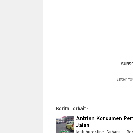
SUBS
Berita Terkait :
Antrian Konsumen Pert
Jalan
Jatiluhuronline, Subang - 