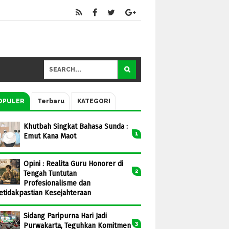
OPULER
Terbaru
KATEGORI
Khutbah Singkat Bahasa Sunda :
Emut Kana Maot
Opini : Realita Guru Honorer di
Tengah Tuntutan
Profesionalisme dan
etidakpastian Kesejahteraan
Sidang Paripurna Hari Jadi
Purwakarta, Teguhkan Komitmen