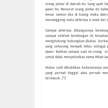
orang pintar di daerah itu. Sang ayah b
jawer itu. Menurut orang pintar itu bah
besar namun jika di buang maka daera
menanggung malu akhirnya si anak ber-ja
Sampai akhirnya Dibangunnya bendun
sampai setelah bendungan ini berjala
menghubung-hubungkan jikalau korban-k
yang sekarang menjadi mitos sebagai 
Jawer. Bahkan sampai saat ini orang- o
untuk tidak menyebutkan nama Mbah Jaw
Walau sulit dibuktikan kebenaranya nam
yang pernah tinggal atau pernah men
termasuk.
[*]