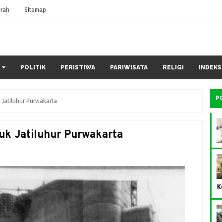
rah
Sitemap
POLITIK
PERISTIWA
PARIWISATA
RELIGI
INDEKS
P
 Jatiluhur Purwakarta
uk Jatiluhur Purwakarta
K