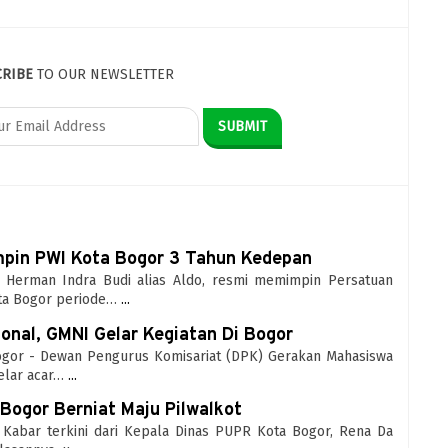
CRIBE
TO OUR NEWSLETTER
mpin PWI Kota Bogor 3 Tahun Kedepan
 - Herman Indra Budi alias Aldo, resmi memimpin Persatuan
ta Bogor periode…
...
onal, GMNI Gelar Kegiatan Di Bogor
Bogor - Dewan Pengurus Komisariat (DPK) Gerakan Mahasiswa
elar acar…
...
Bogor Berniat Maju Pilwalkot
- Kabar terkini dari Kepala Dinas PUPR Kota Bogor, Rena Da