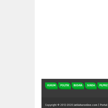
HUKUM
POLITIK
BUDAYA
SUNDA
PILPRE
Copyright © 2012-2020
Jatiluhuronline.com | Portal