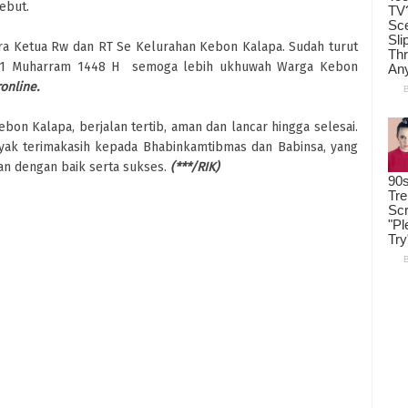
ebut.
ara Ketua Rw dan RT Se Kelurahan Kebon Kalapa. Sudah turut
t 1 Muharram 1448 H semoga lebih ukhuwah Warga Kebon
ronline.
on Kalapa, berjalan tertib, aman dan lancar hingga selesai.
ak terimakasih kepada Bhabinkamtibmas dan Babinsa, yang
an dengan baik serta sukses.
(***/RIK)