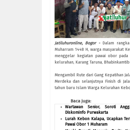
Jatiluhuronline, Bogor -
Dalam rangka
Muharram 1448 H, warga masyarakat Ke
menggelar kegiatan pawai obor pada S
kelurahan, Karang Taruna, Bhabinkamtib
Mengambil Rute dari Gang Kepatihan Jala
Merdeka dan selanjutnya Finish di Ja
tahun baru Islam Warga Kelurahan Kebon
Baca juga:
Wartawan Senior, Soroti Ang
Diskominfo Purwakarta
Lurah Kebon Kalapa, Ucapkan Ter
Pawai Obor 1 Muharam