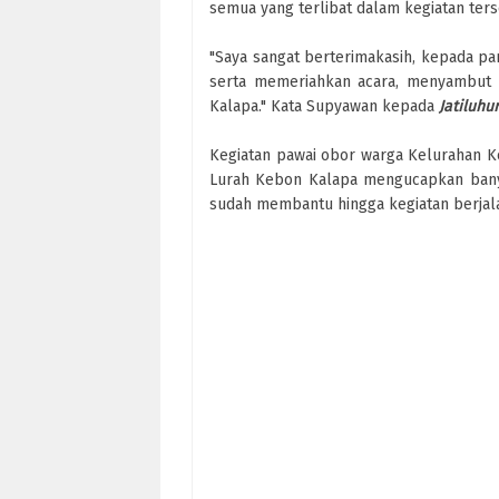
semua yang terlibat dalam kegiatan ters
"Saya sangat berterimakasih, kepada p
serta memeriahkan acara, menyambu
Kalapa." Kata Supyawan kepada
Jatiluhu
Kegiatan pawai obor warga Kelurahan Keb
Lurah Kebon Kalapa mengucapkan bany
sudah membantu hingga kegiatan berjal