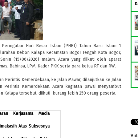
D
 Peringatan Hari Besar Islam (PHBI) Tahun Baru Islam 1
lurahan Kebon Kalapa Kecamatan Bogor Tengah Kota Bogor,
enin (15/06/2026) malam. Acara yang diikuti oleh aparat
mas, Babinsa, LPM, Kader PKK serta para ketua RT dan RW.
n Perintis Kemerdekaan, ke Jalan Mawar, dilanjutkan ke Jalan
lan Perintis Kemerdekaan. Acara kegiatan pawai menyambut
 Kalapa tersebut, diikuti kurang lebih 250 orang peserta.
garan Kerjasama Media
imakasih Atas Suksesnya
Vid