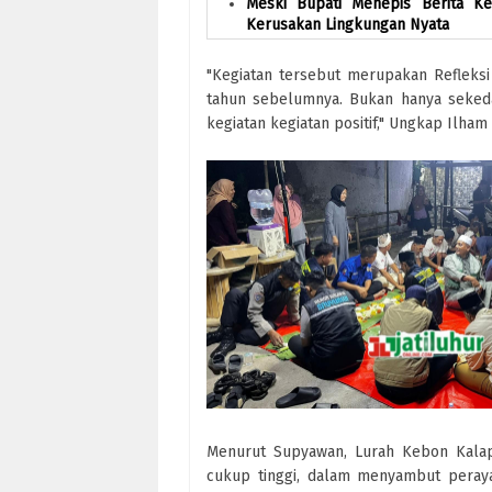
Meski Bupati Menepis Berita Ke
Kerusakan Lingkungan Nyata
"Kegiatan tersebut merupakan Refleksi 
tahun sebelumnya. Bukan hanya sekeda
kegiatan kegiatan positif," Ungkap Ilha
Menurut Supyawan, Lurah Kebon Kalap
cukup tinggi, dalam menyambut perayaa