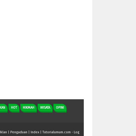
KAN
HOT
HIKMAH
WISATA
OPINI
Iklan
|
Pengaduan
|
Index
|
Tutorialumum.com
-
Log