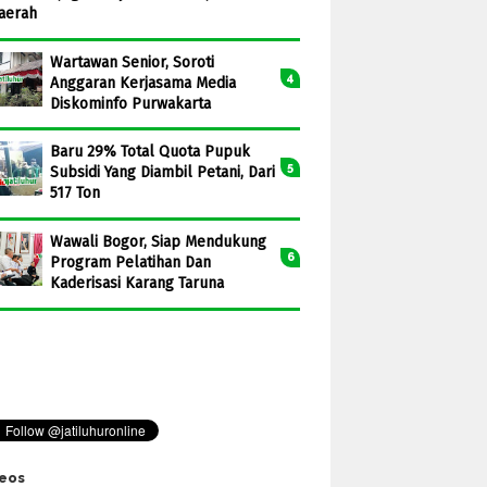
aerah
Wartawan Senior, Soroti
Anggaran Kerjasama Media
Diskominfo Purwakarta
Baru 29% Total Quota Pupuk
Subsidi Yang Diambil Petani, Dari
517 Ton
Wawali Bogor, Siap Mendukung
Program Pelatihan Dan
Kaderisasi Karang Taruna
eos