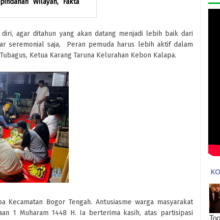
pindahan Wilayah, Fakta
diri, agar ditahun yang akan datang menjadi lebih baik dari
r seremonial saja, Peran pemuda harus lebih aktif dalam
m Tubagus, Ketua Karang Taruna Kelurahan Kebon Kalapa.
a Kecamatan Bogor Tengah. Antusiasme warga masyarakat
n 1 Muharam 1448 H. Ia berterima kasih, atas partisipasi