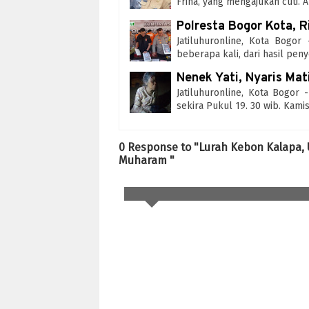
Frina, yang mengajukan cuti. 
Polresta Bogor Kota, 
Jatiluhuronline, Kota Bogor
beberapa kali, dari hasil pen
Nenek Yati, Nyaris Mat
Jatiluhuronline, Kota Bogor
sekira Pukul 19. 30 wib. Kami
0 Response to "Lurah Kebon Kalapa,
Muharam "