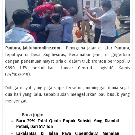
Pantura, Jatiluhuronline.com
- Pengguna Jalan di jalur Pantura,
tepatnya di Desa Sugihwaras, Kecamatan Jenu, di gegerkan
dengan penemuan mayat pria di dalam truk tronton bernopol B
9890 UEV bertuliskan ‘Lancar Central Logistik’, Kamis
(24/10/2019).
Diduga mayat yang juga supir tersebut, meninggal dunia sejak
dua hari yang lalu, sebab sudah mengelurkan bau busuk yang
menyengat.
Baca juga:
Baru 29% Total Quota Pupuk Subsidi Yang Diambil
Petani, Dari 517 Ton
Lakalantas Di Jalan Raya Cipeundeuy, Menelan