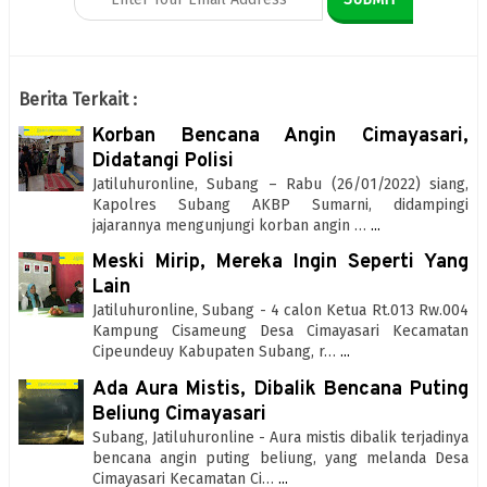
Berita Terkait :
Korban Bencana Angin Cimayasari,
Didatangi Polisi
Jatiluhuronline, Subang – Rabu (26/01/2022) siang,
Kapolres Subang AKBP Sumarni, didampingi
jajarannya mengunjungi korban angin …
...
Meski Mirip, Mereka Ingin Seperti Yang
Lain
Jatiluhuronline, Subang - 4 calon Ketua Rt.013 Rw.004
Kampung Cisameung Desa Cimayasari Kecamatan
Cipeundeuy Kabupaten Subang, r…
...
Ada Aura Mistis, Dibalik Bencana Puting
Beliung Cimayasari
Subang, Jatiluhuronline - Aura mistis dibalik terjadinya
bencana angin puting beliung, yang melanda Desa
Cimayasari Kecamatan Ci…
...