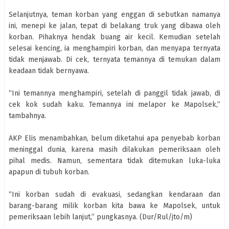
Selanjutnya, teman korban yang enggan di sebutkan namanya
ini, menepi ke jalan, tepat di belakang truk yang dibawa oleh
korban. Pihaknya hendak buang air kecil. Kemudian setelah
selesai kencing, ia menghampiri korban, dan menyapa ternyata
tidak menjawab. Di cek, ternyata temannya di temukan dalam
keadaan tidak bernyawa.
“Ini temannya menghampiri, setelah di panggil tidak jawab, di
cek kok sudah kaku. Temannya ini melapor ke Mapolsek,”
tambahnya.
AKP Elis menambahkan, belum diketahui apa penyebab korban
meninggal dunia, karena masih dilakukan pemeriksaan oleh
pihal medis. Namun, sementara tidak ditemukan luka-luka
apapun di tubuh korban.
“Ini korban sudah di evakuasi, sedangkan kendaraan dan
barang-barang milik korban kita bawa ke Mapolsek, untuk
pemeriksaan lebih lanjut,” pungkasnya. (Dur/Rul/jto/m)