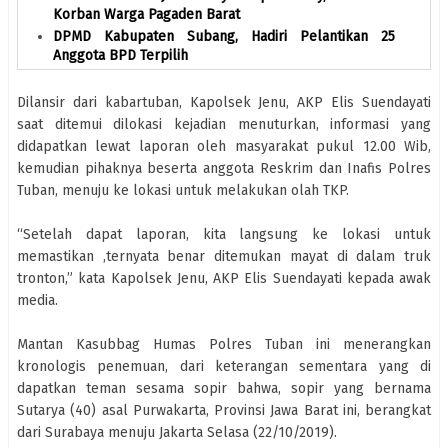
Korban Warga Pagaden Barat
DPMD Kabupaten Subang, Hadiri Pelantikan 25
Anggota BPD Terpilih
Dilansir dari kabartuban, Kapolsek Jenu, AKP Elis Suendayati
saat ditemui dilokasi kejadian menuturkan, informasi yang
didapatkan lewat laporan oleh masyarakat pukul 12.00 Wib,
kemudian pihaknya beserta anggota Reskrim dan Inafis Polres
Tuban, menuju ke lokasi untuk melakukan olah TKP.
“Setelah dapat laporan, kita langsung ke lokasi untuk
memastikan ,ternyata benar ditemukan mayat di dalam truk
tronton,” kata Kapolsek Jenu, AKP Elis Suendayati kepada awak
media.
Mantan Kasubbag Humas Polres Tuban ini menerangkan
kronologis penemuan, dari keterangan sementara yang di
dapatkan teman sesama sopir bahwa, sopir yang bernama
Sutarya (40) asal Purwakarta, Provinsi Jawa Barat ini, berangkat
dari Surabaya menuju Jakarta Selasa (22/10/2019).