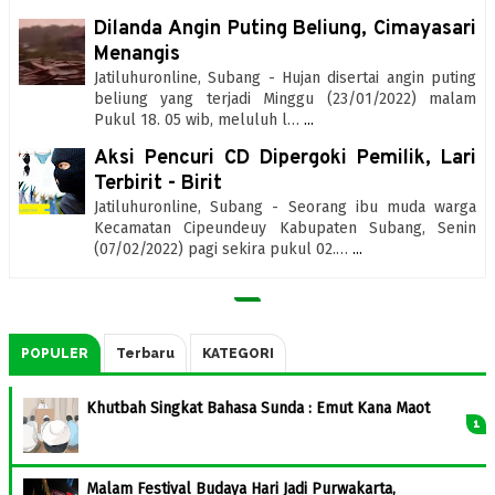
Dilanda Angin Puting Beliung, Cimayasari
Menangis
Jatiluhuronline, Subang - Hujan disertai angin puting
beliung yang terjadi Minggu (23/01/2022) malam
Pukul 18. 05 wib, meluluh l…
...
Aksi Pencuri CD Dipergoki Pemilik, Lari
Terbirit - Birit
Jatiluhuronline, Subang - Seorang ibu muda warga
Kecamatan Cipeundeuy Kabupaten Subang, Senin
(07/02/2022) pagi sekira pukul 02.…
...
POPULER
Terbaru
KATEGORI
Khutbah Singkat Bahasa Sunda : Emut Kana Maot
Malam Festival Budaya Hari Jadi Purwakarta,