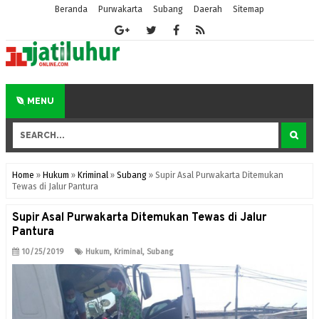
Beranda
Purwakarta
Subang
Daerah
Sitemap
MENU
Home
»
Hukum
»
Kriminal
»
Subang
»
Supir Asal Purwakarta Ditemukan
Tewas di Jalur Pantura
Supir Asal Purwakarta Ditemukan Tewas di Jalur
Pantura
10/25/2019
Hukum
,
Kriminal
,
Subang