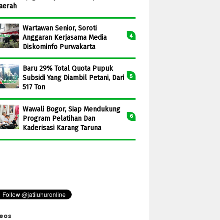
aerah
Wartawan Senior, Soroti
Anggaran Kerjasama Media
Diskominfo Purwakarta
Baru 29% Total Quota Pupuk
Subsidi Yang Diambil Petani, Dari
517 Ton
Wawali Bogor, Siap Mendukung
Program Pelatihan Dan
Kaderisasi Karang Taruna
eos