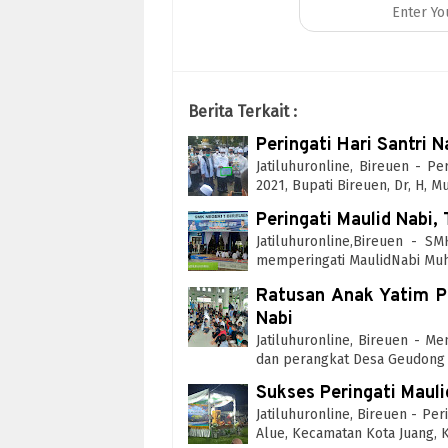
Berita Terkait :
Peringati Hari Santri 
Jatiluhuronline, Bireuen - P
2021, Bupati Bireuen, Dr, H, M
Peringati Maulid Nabi,
Jatiluhuronline,Bireuen - 
memperingati MaulidNabi M
Ratusan Anak Yatim Pi
Nabi
Jatiluhuronline, Bireuen - 
dan perangkat Desa Geudong
Sukses Peringati Mauli
Jatiluhuronline, Bireuen - P
Alue, Kecamatan Kota Juang,