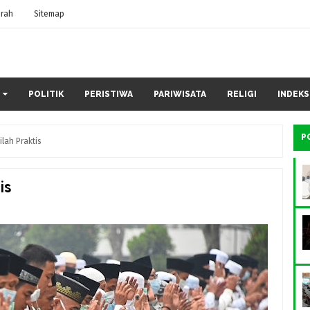
rah
Sitemap
POLITIK
PERISTIWA
PARIWISATA
RELIGI
INDEKS
P
lah Praktis
is