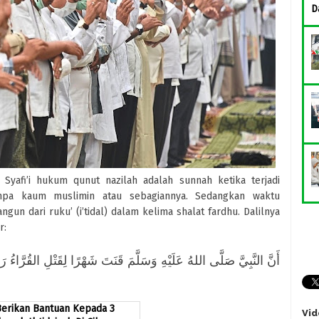
D
yafi’i hukum qunut nazilah adalah sunnah ketika terjadi
pa kaum muslimin atau sebagiannya. Sedangkan waktu
gun dari ruku’ (i’tidal) dalam kelima shalat fardhu. Dalilnya
r:
أَنَّ النَّبِيَّ صَلَّى اللهُ عَلَيْهِ وَسَلَّمَ قَنَتَ شَهْرًا لِقَتْلِ القُرّ
Berikan Bantuan Kepada 3
Vid