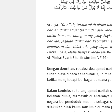
اَللهم اهْدِنِي فِيمَنْ هَدَيْتَ، وَعَافِنِي فِيمَنْ عَافَيْتَ، وَتَوَلَّنِي فِيمَنْ تَوَلَّيْتَ، وَبَارِكْ لِي فِيمَا
إِنَّهُ لَا يَذِلُّ مَنْ وَالَيْتَ، تَبَارَكْتَ
Artinya,
“Ya Allah, tetapkanlah diriku 
berilah diriku afiyat (terhindar dari ke
diriku bersama orang-orang yang Engka
berikan, jagalah diriku dari keburuka
keputusan dan tidak ada yang dapat 
Engkau bela. Maha banyak kebaikan-Mu 
Al-Minhaj Syarh Shahih Muslim: V/176).
Dengan demikian, redaksi doa qunut nazi
sudah biasa dibaca sehari-hari. Qunut n
ketika menghadapi berbagai bencana 
Dalam konteks sekarang qunut nazilah 
belahan dunia, termasuk di antaranya
negara berpenduduk muslim, sebagai sa
dilakukan oleh kaum muslimin di mana 