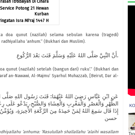
rasah Ibtidaiyah Di Cihara
 Service Potong 21 Hewan
Kurban
ngatan Isra Mi'raj 1447 H
 doa qunut (nazilah) selama sebulan karena (tragedi)
 radhiyallahu ‘anhum.” (Bukhari dan Muslim).
أَنَّ النَّبِيَّ صَلَّى اللهُ عَلَيْهِ وَسَلَّمَ قَنَتَ بَعْدَ الرُّكُوعِ.
 qunut (nazilah) setelah (bangun dari) ruku’.” (Bukhari dan
araf an-Nawawi, Al-Majmu’ Syarhul Muhazzab, [Beirut, Dar al-
الظُّهْرِ وَالْعَصْرِ وَالْمَغْرِبِ وَالْعِشَاءِ وَالصُّبْحِ، يَدْعُو عَلَى رِ
إِذَا قَال سَمِعَ اللهُ لِمَنْ حَمِدَهُ مِنَ الرَّكْعَةِ الأَْخِيرَةِ، وَيُ
حسن
adhiyallahu ‘anhuma: ‘Rasulullah shallallahu ‘alaihi wasallam