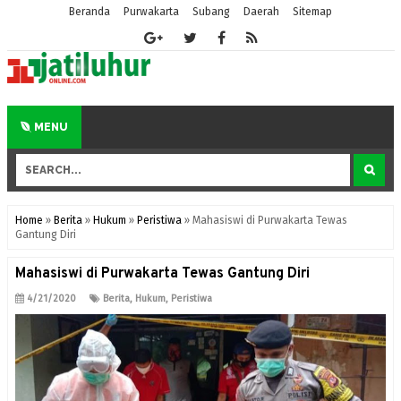
Beranda
Purwakarta
Subang
Daerah
Sitemap
MENU
Home
»
Berita
»
Hukum
»
Peristiwa
»
Mahasiswi di Purwakarta Tewas
Gantung Diri
Mahasiswi di Purwakarta Tewas Gantung Diri
4/21/2020
Berita
,
Hukum
,
Peristiwa