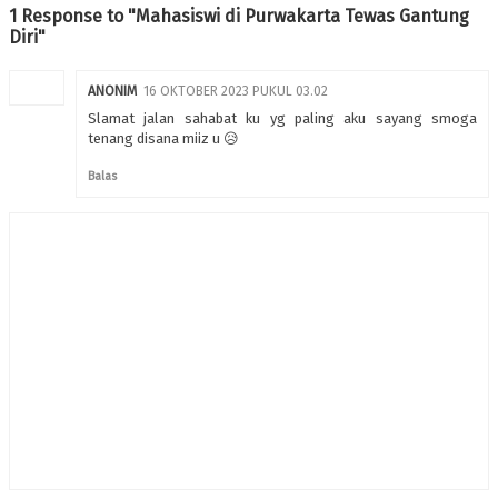
1 Response to "Mahasiswi di Purwakarta Tewas Gantung
Diri"
ANONIM
16 OKTOBER 2023 PUKUL 03.02
Slamat jalan sahabat ku yg paling aku sayang smoga
tenang disana miiz u 😥
Balas