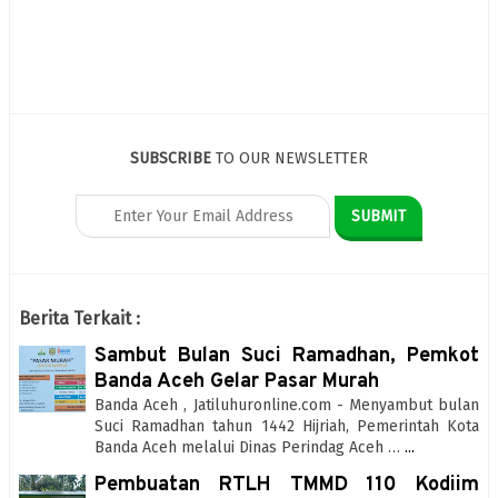
SUBSCRIBE
TO OUR NEWSLETTER
Berita Terkait :
Sambut Bulan Suci Ramadhan, Pemkot
Banda Aceh Gelar Pasar Murah
Banda Aceh , Jatiluhuronline.com - Menyambut bulan
Suci Ramadhan tahun 1442 Hijriah, Pemerintah Kota
Banda Aceh melalui Dinas Perindag Aceh …
...
Pembuatan RTLH TMMD 110 Kodiim