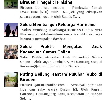
Bireuen Tinggal di Finising
Bireuen, Jatiluhuronline.com - Pembuatan Rumah
Layak Huni (RLH) milik Mulyadi yang dikerjakan
secara gotong royong oleh Satgas T…
...
Solusi Membangun Keluarga Harmonis
Solusi Membangun Keluarga Harmonis Oleh: N. Vera
Khairunnisa Jatiluhuronline.com - Memiliki keluarga
harmonis merupakan dambaa…
...
Solusi Praktis Mengatasi Anak
Kecanduan Games Online
Solusi Praktis Mengatasi Anak Kecanduan Games
Online - Oleh: Yuyun Suminah, A. Md (Seorang Guru di
Karawang)Jatiluhuronline.com - Games…
...
Puting Beliung Hantam Puluhan Ruko di
Bireuen
Bireuen, Jatiluhuronline.com - Sebanyak sembilan
kios dan ruko warga Dusun Tgk Utoh Raman,
Gampong Geulanggang Labu, Kecamatan Peusangan
Sel…
...