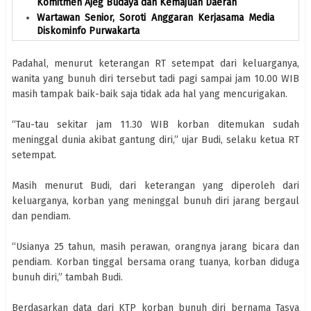
Komitmen Ajeg Budaya dan Kemajuan Daerah
Wartawan Senior, Soroti Anggaran Kerjasama Media
Diskominfo Purwakarta
Padahal, menurut keterangan RT setempat dari keluarganya,
wanita yang bunuh diri tersebut tadi pagi sampai jam 10.00 WIB
masih tampak baik-baik saja tidak ada hal yang mencurigakan.
“Tau-tau sekitar jam 11.30 WIB korban ditemukan sudah
meninggal dunia akibat gantung diri,” ujar Budi, selaku ketua RT
setempat.
Masih menurut Budi, dari keterangan yang diperoleh dari
keluarganya, korban yang meninggal bunuh diri jarang bergaul
dan pendiam.
“Usianya 25 tahun, masih perawan, orangnya jarang bicara dan
pendiam. Korban tinggal bersama orang tuanya, korban diduga
bunuh diri,” tambah Budi.
Berdasarkan data dari KTP korban bunuh diri bernama Tasya