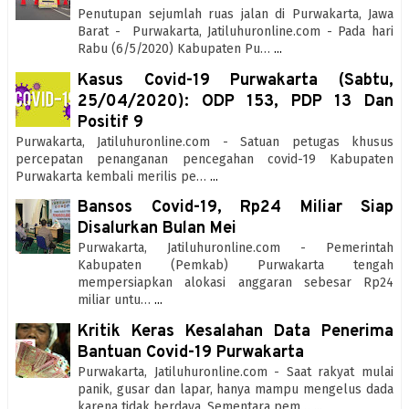
Penutupan sejumlah ruas jalan di Purwakarta, Jawa
Barat - Purwakarta, Jatiluhuronline.com - Pada hari
Rabu (6/5/2020) Kabupaten Pu…
...
Kasus Covid-19 Purwakarta (Sabtu,
25/04/2020): ODP 153, PDP 13 Dan
Positif 9
Purwakarta, Jatiluhuronline.com - Satuan petugas khusus
percepatan penanganan pencegahan covid-19 Kabupaten
Purwakarta kembali merilis pe…
...
Bansos Covid-19, Rp24 Miliar Siap
Disalurkan Bulan Mei
Purwakarta, Jatiluhuronline.com - Pemerintah
Kabupaten (Pemkab) Purwakarta tengah
mempersiapkan alokasi anggaran sebesar Rp24
miliar untu…
...
Kritik Keras Kesalahan Data Penerima
Bantuan Covid-19 Purwakarta
Purwakarta, Jatiluhuronline.com - Saat rakyat mulai
panik, gusar dan lapar, hanya mampu mengelus dada
karena tidak berdaya. Sementara pem…
...