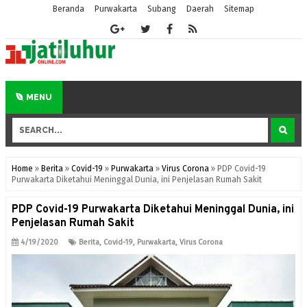
Beranda
Purwakarta
Subang
Daerah
Sitemap
MENU
Home
»
Berita
»
Covid-19
»
Purwakarta
»
Virus Corona
»
PDP Covid-19
Purwakarta Diketahui Meninggal Dunia, ini Penjelasan Rumah Sakit
PDP Covid-19 Purwakarta Diketahui Meninggal Dunia, ini
Penjelasan Rumah Sakit
4/19/2020
Berita
,
Covid-19
,
Purwakarta
,
Virus Corona