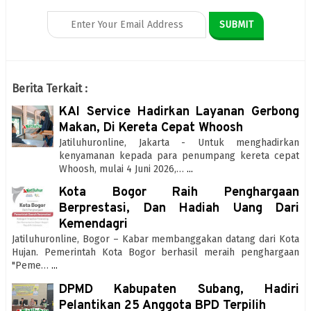
Berita Terkait :
KAI Service Hadirkan Layanan Gerbong
Makan, Di Kereta Cepat Whoosh
Jatiluhuronline, Jakarta - Untuk menghadirkan
kenyamanan kepada para penumpang kereta cepat
Whoosh, mulai 4 Juni 2026,…
...
Kota Bogor Raih Penghargaan
Berprestasi, Dan Hadiah Uang Dari
Kemendagri
Jatiluhuronline, Bogor – Kabar membanggakan datang dari Kota
Hujan. Pemerintah Kota Bogor berhasil meraih penghargaan
"Peme…
...
DPMD Kabupaten Subang, Hadiri
Pelantikan 25 Anggota BPD Terpilih