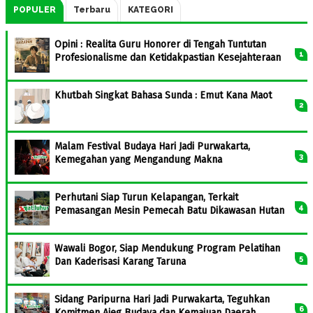
POPULER
Terbaru
KATEGORI
Opini : Realita Guru Honorer di Tengah Tuntutan
Profesionalisme dan Ketidakpastian Kesejahteraan
Khutbah Singkat Bahasa Sunda : Emut Kana Maot
Malam Festival Budaya Hari Jadi Purwakarta,
Kemegahan yang Mengandung Makna
Perhutani Siap Turun Kelapangan, Terkait
Pemasangan Mesin Pemecah Batu Dikawasan Hutan
Wawali Bogor, Siap Mendukung Program Pelatihan
Dan Kaderisasi Karang Taruna
Sidang Paripurna Hari Jadi Purwakarta, Teguhkan
Komitmen Ajeg Budaya dan Kemajuan Daerah