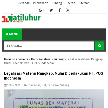
Beranda
Purwakarta
Subang
Daerah
Sitemap
MENU
Home
»
Fenomena
»
Hot
»
Peristiwa
»
Subang
»
Legalisasi Materai Rangkap,
Mulai Diberlakukan PT. POS Indonesia
Legalisasi Materai Rangkap, Mulai Diberlakukan PT. POS
Indonesia
1/08/2021
Fenomena
,
Hot
,
Peristiwa
,
Subang