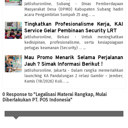
Jatiluhuronline, Subang - Dinas Pemberdayaan
Masyarakat Desa (DPMD) Kabupaten Subang hadiri
acara Pengambilan Sumpah 25 ang…
...
Tingkatkan Profesionalisme Kerja, KAI
Service Gelar Pembinaan Security LRT
Jatiluhuronline, Bekasi - Untuk meningkatkan
kedisipinan, profesionalisme, serta kesiapsiagaan
petugas keamanan (Security) …
...
Mau Promo Menarik Selama Perjalanan
Jauh ? Simak Informasi Berikut !
Jatiluhuronline, Jakarta - Dalam rangka memeriahkan
launching KA Pandalungan 2 relasi Gambir – Jember,
Kamis (18/2026) Kuli…
...
0 Response to "Legalisasi Materai Rangkap, Mulai
Diberlakukan PT. POS Indonesia"