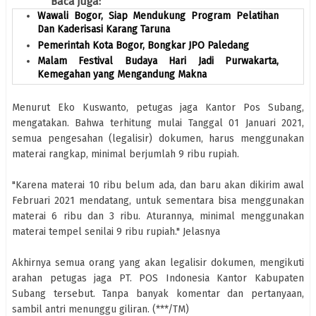
Baca juga:
Wawali Bogor, Siap Mendukung Program Pelatihan
Dan Kaderisasi Karang Taruna
Pemerintah Kota Bogor, Bongkar JPO Paledang
Malam Festival Budaya Hari Jadi Purwakarta,
Kemegahan yang Mengandung Makna
Menurut Eko Kuswanto, petugas jaga Kantor Pos Subang,
mengatakan. Bahwa terhitung mulai Tanggal 01 Januari 2021,
semua pengesahan (legalisir) dokumen, harus menggunakan
materai rangkap, minimal berjumlah 9 ribu rupiah.
"Karena materai 10 ribu belum ada, dan baru akan dikirim awal
Februari 2021 mendatang, untuk sementara bisa menggunakan
materai 6 ribu dan 3 ribu. Aturannya, minimal menggunakan
materai tempel senilai 9 ribu rupiah." Jelasnya
Akhirnya semua orang yang akan legalisir dokumen, mengikuti
arahan petugas jaga PT. POS Indonesia Kantor Kabupaten
Subang tersebut. Tanpa banyak komentar dan pertanyaan,
sambil antri menunggu giliran. (***/TM)