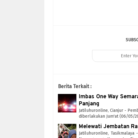
SUBS
Berita Terkait :
Imbas One Way Semaran
Panjang
Jatiluhuronline, Cianjur - Pe
diberlakukan Jum'at (06/05/
Melewati Jembatan Raw
Jatiluhuronline, Tasikmalaya