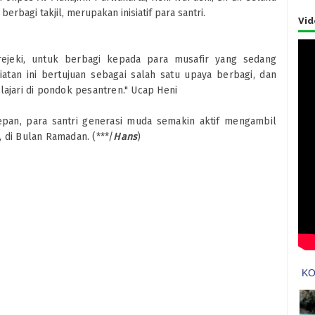
bagi takjil, merupakan inisiatif para santri.
Vid
rejeki, untuk berbagi kepada para musafir yang sedang
atan ini bertujuan sebagai salah satu upaya berbagi, dan
lajari di pondok pesantren." Ucap Heni
depan, para santri generasi muda semakin aktif mengambil
 di Bulan Ramadan. (***/
Hans
)