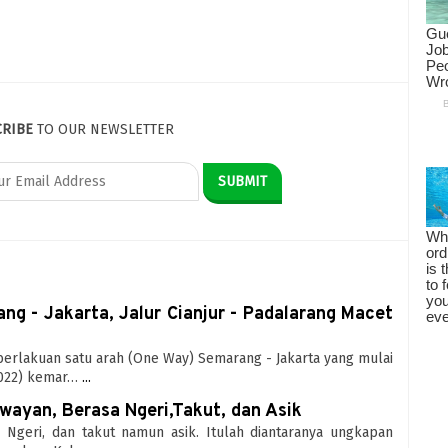
CRIBE
TO OUR NEWSLETTER
g - Jakarta, Jalur Cianjur - Padalarang Macet
mberlakuan satu arah (One Way) Semarang - Jakarta yang mulai
2022) kemar…
...
ayan, Berasa Ngeri,Takut, dan Asik
 - Ngeri, dan takut namun asik. Itulah diantaranya ungkapan