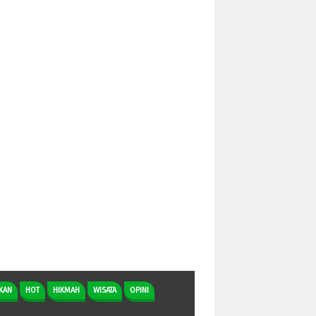
KAN
HOT
HIKMAH
WISATA
OPINI