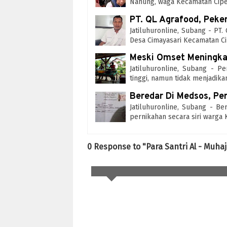
Nanung, waga Kecamatan Ci
PT. QL Agrafood, Peke
Jatiluhuronline, Subang - PT
Desa Cimayasari Kecamatan 
Meski Omset Meningka
Jatiluhuronline, Subang - 
tinggi, namun tidak menjadik
Beredar Di Medsos, Per
Jatiluhuronline, Subang - Be
pernikahan secara siri warga
0 Response to "Para Santri Al - Muhaji