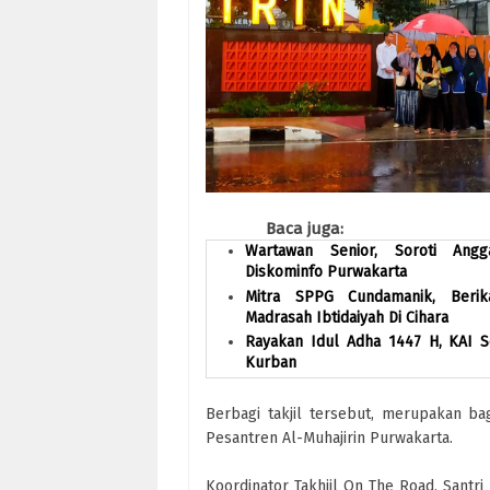
Baca juga:
Wartawan Senior, Soroti Ang
Diskominfo Purwakarta
Mitra SPPG Cundamanik, Beri
Madrasah Ibtidaiyah Di Cihara
Rayakan Idul Adha 1447 H, KAI 
Kurban
Berbagi takjil tersebut, merupakan 
Pesantren Al-Muhajirin Purwakarta.
Koordinator Takhjil On The Road, Santri