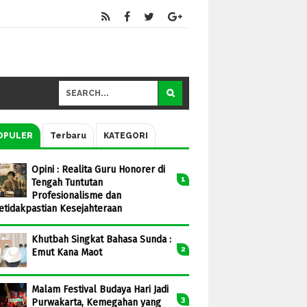
OPULER
Terbaru
KATEGORI
Opini : Realita Guru Honorer di
Tengah Tuntutan
Profesionalisme dan
etidakpastian Kesejahteraan
Khutbah Singkat Bahasa Sunda :
Emut Kana Maot
Malam Festival Budaya Hari Jadi
Purwakarta, Kemegahan yang