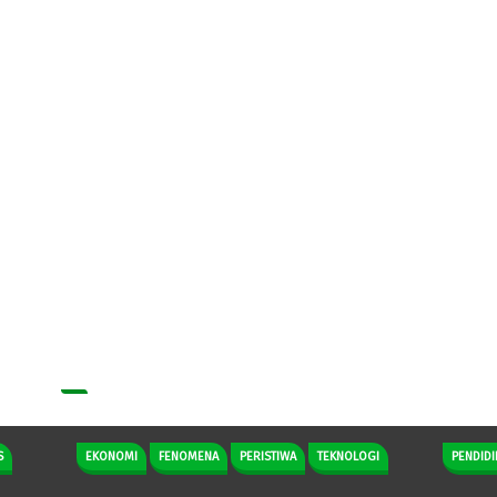
S
EKONOMI
FENOMENA
PERISTIWA
TEKNOLOGI
PENDIDI