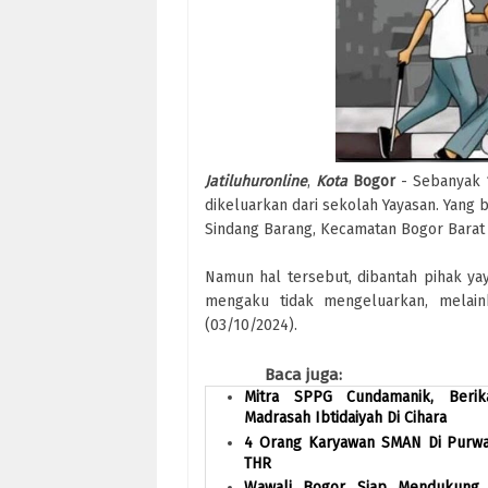
Jatiluhuronline
,
Kota
Bogor
- Sebanyak 1
dikeluarkan dari sekolah Yayasan. Yang 
Sindang Barang, Kecamatan Bogor Barat 
Namun hal tersebut, dibantah pihak ya
mengaku tidak mengeluarkan, melain
(03/10/2024).
Baca juga:
Mitra SPPG Cundamanik, Beri
Madrasah Ibtidaiyah Di Cihara
4 Orang Karyawan SMAN Di Purwa
THR
Wawali Bogor, Siap Mendukung 