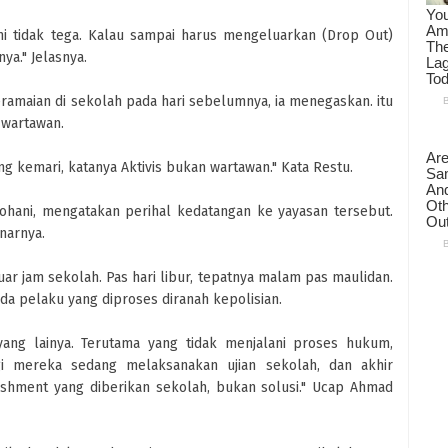
mi tidak tega. Kalau sampai harus mengeluarkan (Drop Out)
ya." Jelasnya.
ramaian di sekolah pada hari sebelumnya, ia menegaskan. itu
 wartawan.
ang kemari, katanya Aktivis bukan wartawan." Kata Restu.
Rohani, mengatakan perihal kedatangan ke yayasan tersebut.
narnya.
luar jam sekolah. Pas hari libur, tepatnya malam pas maulidan.
da pelaku yang diproses diranah kepolisian.
yang lainya. Terutama yang tidak menjalani proses hukum,
gi mereka sedang melaksanakan ujian sekolah, dan akhir
ishment yang diberikan sekolah, bukan solusi." Ucap Ahmad