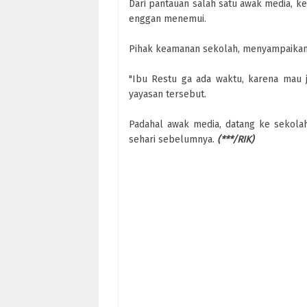
Dari pantauan salah satu awak media, 
enggan menemui.
Pihak keamanan sekolah, menyampaikan
"Ibu Restu ga ada waktu, karena mau 
yayasan tersebut.
Padahal awak media, datang ke sekola
sehari sebelumnya.
(***/RIK)