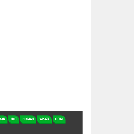
KAN
HOT
HIKMAH
WISATA
OPINI