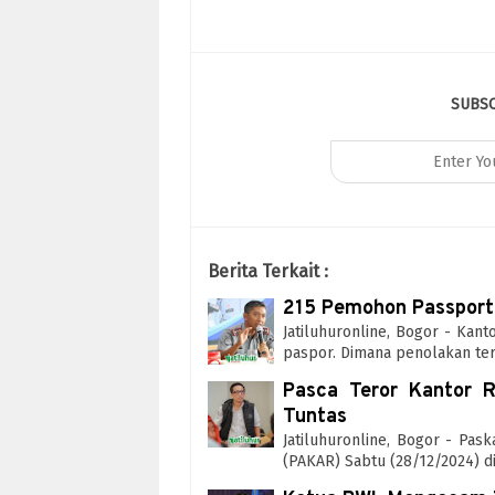
SUBS
Berita Terkait :
215 Pemohon Passport 
Jatiluhuronline, Bogor - Kan
paspor. Dimana penolakan te
Pasca Teror Kantor R
Tuntas
Jatiluhuronline, Bogor - Pa
(PAKAR) Sabtu (28/12/2024) di