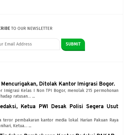
CRIBE
TO OUR NEWSLETTER
Mencurigakan, Ditolak Kantor Imigrasi Bogor.
tor Imigrasi Kelas I Non TPI Bogor, menolak 215 permohonan
rhadap ratusan…
...
edaksi, Ketua PWI Desak Polisi Segera Usut
ska teror pembakaran kantor media lokal Harian Pakuan Raya
nihari, Ketua…
...