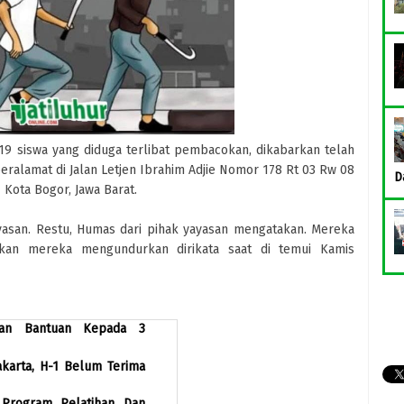
9 siswa yang diduga terlibat pembacokan, dikabarkan telah
beralamat di Jalan Letjen Ibrahim Adjie Nomor 178 Rt 03 Rw 08
D
Kota Bogor, Jawa Barat.
yasan. Restu, Humas dari pihak yayasan mengatakan. Mereka
kan mereka mengundurkan dirikata saat di temui Kamis
kan Bantuan Kepada 3
karta, H-1 Belum Terima
Program Pelatihan Dan