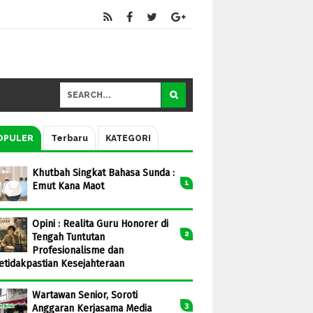
OPULER
Terbaru
KATEGORI
Khutbah Singkat Bahasa Sunda :
Emut Kana Maot
Opini : Realita Guru Honorer di
Tengah Tuntutan
Profesionalisme dan
etidakpastian Kesejahteraan
Wartawan Senior, Soroti
Anggaran Kerjasama Media