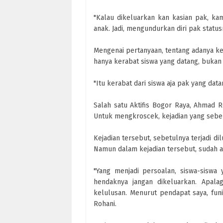
"Kalau dikeluarkan kan kasian pak, ka
anak. Jadi, mengundurkan diri pak statusn
Mengenai pertanyaan, tentang adanya ke
hanya kerabat siswa yang datang, bukan
"Itu kerabat dari siswa aja pak yang dat
Salah satu Aktifis Bogor Raya, Ahmad 
Untuk mengkroscek, kejadian yang sebe
Kejadian tersebut, sebetulnya terjadi di
Namun dalam kejadian tersebut, sudah a
"Yang menjadi persoalan, siswa-siswa 
hendaknya jangan dikeluarkan. Apala
kelulusan. Menurut pendapat saya, fun
Rohani.