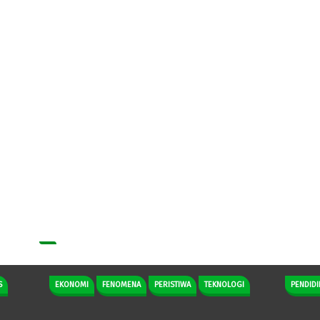
S
EKONOMI
FENOMENA
PERISTIWA
TEKNOLOGI
PENDIDI