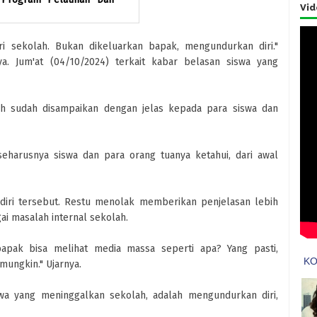
Vid
ri sekolah. Bukan dikeluarkan bapak, mengundurkan diri."
ya. Jum'at (04/10/2024) terkait kabar belasan siswa yang
h sudah disampaikan dengan jelas kepada para siswa dan
eharusnya siswa dan para orang tuanya ketahui, dari awal
diri tersebut. Restu menolak memberikan penjelasan lebih
ai masalah internal sekolah.
bapak bisa melihat media massa seperti apa? Yang pasti,
mungkin." Ujarnya.
wa yang meninggalkan sekolah, adalah mengundurkan diri,