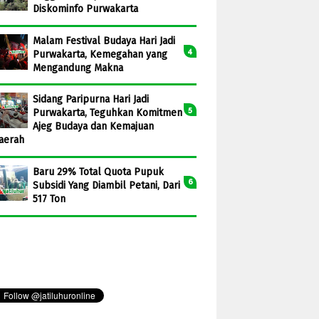
Diskominfo Purwakarta
Malam Festival Budaya Hari Jadi
Purwakarta, Kemegahan yang
Mengandung Makna
Sidang Paripurna Hari Jadi
Purwakarta, Teguhkan Komitmen
Ajeg Budaya dan Kemajuan
aerah
Baru 29% Total Quota Pupuk
Subsidi Yang Diambil Petani, Dari
517 Ton