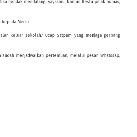
ketika hendak mendatangi yayasan. Namun Restu pihak humas,
 kepada Media.
jalan keluar sekolah." Ucap Satpam, yang menjaga gerbang
h sudah menjadwalkan pertemuan, melalui pesan Whatssap,