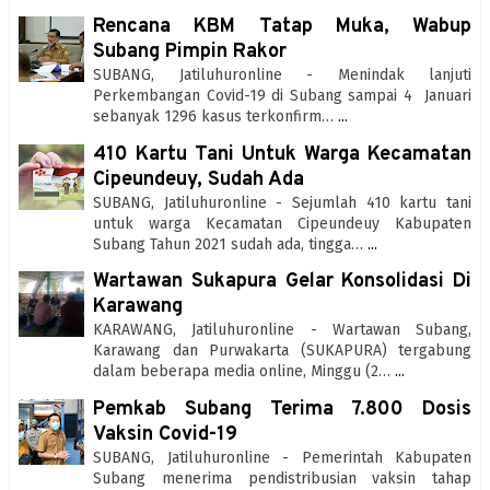
Rencana KBM Tatap Muka, Wabup
Subang Pimpin Rakor
SUBANG, Jatiluhuronline - Menindak lanjuti
Perkembangan Covid-19 di Subang sampai 4 Januari
sebanyak 1296 kasus terkonfirm…
...
410 Kartu Tani Untuk Warga Kecamatan
Cipeundeuy, Sudah Ada
SUBANG, Jatiluhuronline - Sejumlah 410 kartu tani
untuk warga Kecamatan Cipeundeuy Kabupaten
Subang Tahun 2021 sudah ada, tingga…
...
Wartawan Sukapura Gelar Konsolidasi Di
Karawang
KARAWANG, Jatiluhuronline - Wartawan Subang,
Karawang dan Purwakarta (SUKAPURA) tergabung
dalam beberapa media online, Minggu (2…
...
Pemkab Subang Terima 7.800 Dosis
Vaksin Covid-19
SUBANG, Jatiluhuronline - Pemerintah Kabupaten
Subang menerima pendistribusian vaksin tahap