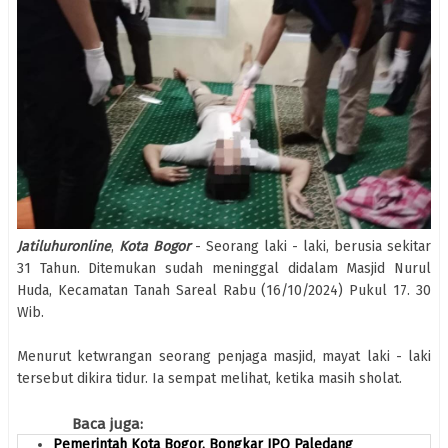
Jatiluhuronline
,
Kota
Bogor
- Seorang laki - laki, berusia sekitar
31 Tahun. Ditemukan sudah meninggal didalam Masjid Nurul
Huda, Kecamatan Tanah Sareal Rabu (16/10/2024) Pukul 17. 30
Wib.
Menurut ketwrangan seorang penjaga masjid, mayat laki - laki
tersebut dikira tidur. Ia sempat melihat, ketika masih sholat.
Baca juga:
Pemerintah Kota Bogor, Bongkar JPO Paledang