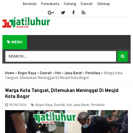
Beranda
Purwakarta
Subang
Daerah
Sitemap
MENU
Home
»
Bogor Raya
»
Daerah
»
Hot
»
Jawa Barat
»
Peristiwa
»
Warga Kota
Tangsel, Ditemukan Meninggal Di Mesjid Kota Bogor
Warga Kota Tangsel, Ditemukan Meninggal Di Mesjid
Kota Bogor
10/16/2024
Bogor Raya
,
Daerah
,
Hot
,
Jawa Barat
,
Peristiwa