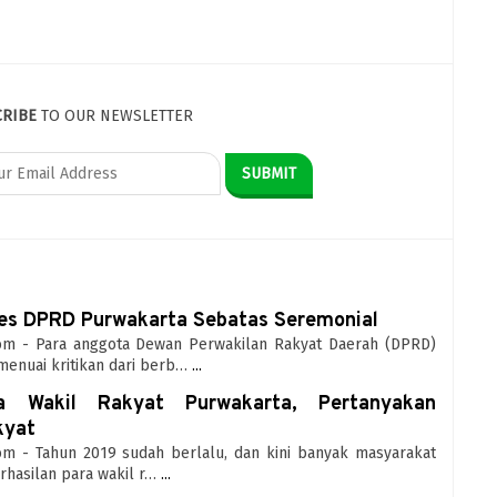
CRIBE
TO OUR NEWSLETTER
ses DPRD Purwakarta Sebatas Seremonial
.com - Para anggota Dewan Perwakilan Rakyat Daerah (DPRD)
enuai kritikan dari berb…
...
ja Wakil Rakyat Purwakarta, Pertanyakan
kyat
com - Tahun 2019 sudah berlalu, dan kini banyak masyarakat
rhasilan para wakil r…
...