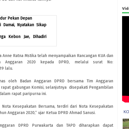
Vid
undur Pekan Depan
 Damai, Nyatakan Sikap
ga Kebon Jae, Dihadiri
ta Anne Ratna Mstika telah menyampaikan Rancangan KUA dan
n Anggaran 2020 kepada DPRD, melalui surat No:
19 lalu.
ibahas oleh Badan Anggaran DPRD bersama Tim Anggaran
 rapat gabungan Komisi, selanjutnya disepakati Pengambilan
lam rapat paripurna ini.
 Nota Kesepakatan Bersama, terdiri dari Nota Kesepakatan
un Anggaran 2020,” ujar Ketua DPRD Ahmad Sanusi.
nggaran DPRD Purwakarta dan TAPD diharapkan dapat