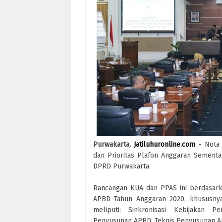
Purwakarta,
Jatiluhuronline.com
- Nota 
dan Prioritas Plafon Anggaran Sementa
DPRD Purwakarta.
Rancangan KUA dan PPAS ini berdasar
APBD Tahun Anggaran 2020, khususnya
meliputi: Sinkronisasi Kebijakan P
Penyusunan APBD, Teknis Penyusunan AP