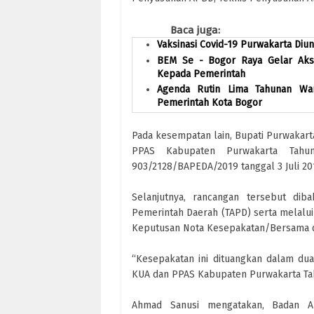
Baca juga:
Vaksinasi Covid-19 Purwakarta Di
BEM Se - Bogor Raya Gelar Aksi
Kepada Pemerintah
Agenda Rutin Lima Tahunan War
Pemerintah Kota Bogor
Pada kesempatan lain, Bupati Purwakar
PPAS Kabupaten Purwakarta Tahu
903/2128/BAPEDA/2019 tanggal 3 Juli 20
Selanjutnya, rancangan tersebut d
Pemerintah Daerah (TAPD) serta melalui
Keputusan Nota Kesepakatan/Bersama da
“Kesepakatan ini dituangkan dalam dua
KUA dan PPAS Kabupaten Purwakarta Tah
Ahmad Sanusi mengatakan, Badan A