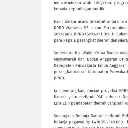
mencerminkan arah kebijakan, program
kepada kepentingan publik.
Hadir dalam acara tersebut antara lain
DPRD Warseno, SE, unsur Forkompimda,
Sekretaris DPRD (Sekwan) Drs. H. Suhand
para kepala perangkat daerah dan jajara
Sementara itu, Wakil Ketua Badan An
Musyawarah dan Badan Anggaran DPR
Kabupaten Purwakarta Tahun Anggaran 2
perangkat daerah Kabupaten Purwakarta. 
DPRD.
Ia menerangkan, rincian proyeksi AP
Daerah yaitu meliputi PAD sebesar Rp. 
Lain-Lain pendapatan daerah yang sah Rp
Sedangkan Belanja Daerah meliputi Belan
belanja pegawai Rp.1.418.298.349.000,- 