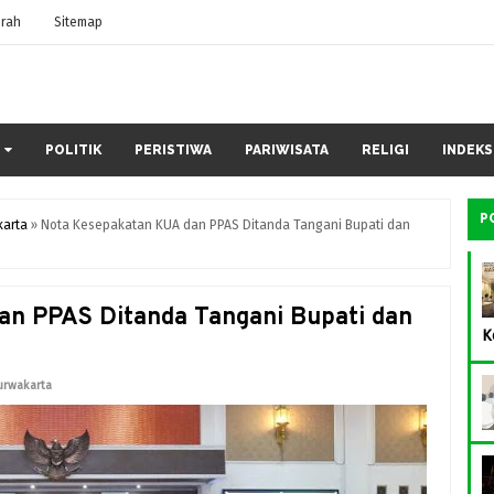
rah
Sitemap
POLITIK
PERISTIWA
PARIWISATA
RELIGI
INDEKS
P
karta
»
Nota Kesepakatan KUA dan PPAS Ditanda Tangani Bupati dan
an PPAS Ditanda Tangani Bupati dan
K
urwakarta