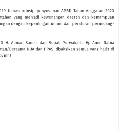
/2019 bahwa prinsip penyusunan APBD Tahun Anggaran 2020
intahan yang menjadi kewenangan daerah dan kemampuan
ntangan dengan kepentingan umum dan peraturan perundang-
RD H. Ahmad Sanusi dan Bupati Purwakarta Hj. Anne Ratna
tan/Bersama KUA dan PPAS, disaksikan semua yang hadir di
to/mh)