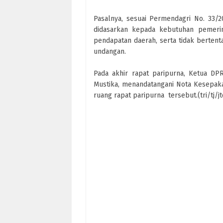
Pasalnya, sesuai Permendagri No. 33
didasarkan kepada kebutuhan pemer
pendapatan daerah, serta tidak berte
undangan.
Pada akhir rapat paripurna, Ketua DP
Mustika, menandatangani Nota Kesepaka
ruang rapat paripurna tersebut.(tri/tj/j