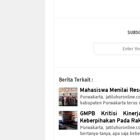
SUBS
Berita Terkait :
Mahasiswa Menilai Re
Purwakarta, Jatiluhuronline
kabupaten Purwakarta terus m
GMPB Kritisi Kiner
Keberpihakan Pada Ra
Purwakarta, Jatiluhuronline.
bertanya-tanya, apa saja kebe