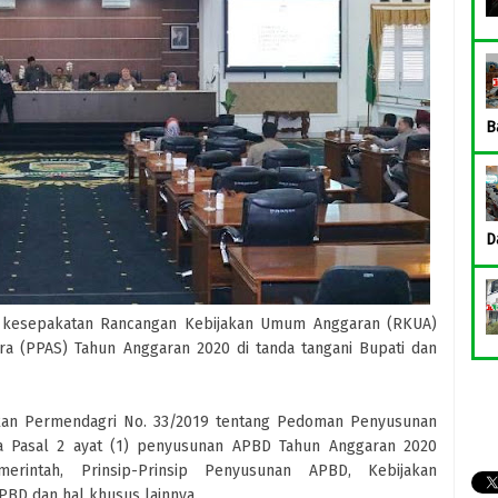
B
D
kesepakatan Rancangan Kebijakan Umum Anggaran (RKUA)
ra (PPAS) Tahun Anggaran 2020 di tanda tangani Bupati dan
kan Permendagri No. 33/2019 tentang Pedoman Penyusunan
 Pasal 2 ayat (1) penyusunan APBD Tahun Anggaran 2020
emerintah, Prinsip-Prinsip Penyusunan APBD, Kebijakan
BD dan hal khusus lainnya.