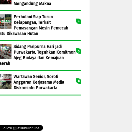
Mengandung Makna
Perhutani Siap Turun
Kelapangan, Terkait
Pemasangan Mesin Pemecah
atu Dikawasan Hutan
Sidang Paripurna Hari Jadi
Purwakarta, Teguhkan Komitmen
Ajeg Budaya dan Kemajuan
aerah
Wartawan Senior, Soroti
Anggaran Kerjasama Media
Diskominfo Purwakarta