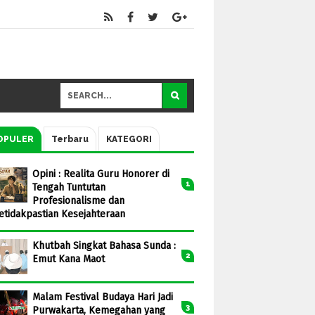
OPULER
Terbaru
KATEGORI
Opini : Realita Guru Honorer di
Tengah Tuntutan
Profesionalisme dan
etidakpastian Kesejahteraan
Khutbah Singkat Bahasa Sunda :
Emut Kana Maot
Malam Festival Budaya Hari Jadi
Purwakarta, Kemegahan yang