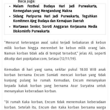
Baca juga:
Malam Festival Budaya Hari Jadi Purwakarta,
Kemegahan yang Mengandung Makna
Sidang Paripurna Hari Jadi Purwakarta, Teguhkan
Komitmen Ajeg Budaya dan Kemajuan Daerah
Wartawan Senior, Soroti Anggaran Kerjasama Media
Diskominfo Purwakarta
”Menurut keterangan awal saksi terjadi kebakaran di kebun
milik korban hingga merembet ke kebun milik orang lain.
Namun korban tidak ada di tempat tersebut,” jelas Ali, seperti
dikutip dari pojokjabar.com, Selasa (12/11/19).
Kemudian di hari yang sama, sekitar pukul 18.00 WIB anak
korban bernama Encum Sumiati mencari korban yang tidak
kunjung pulang ke rumah. Kemudian, Encum menanyakan
kepada kakak korban yang bernama Asur Suryatna untuk
menanyakan keberadaan korban.
”Di rumah Kaka korban, Encum tidak menemukan keberadaan
korban. Setelah itu, Encum dan Kaka korban bersama warga