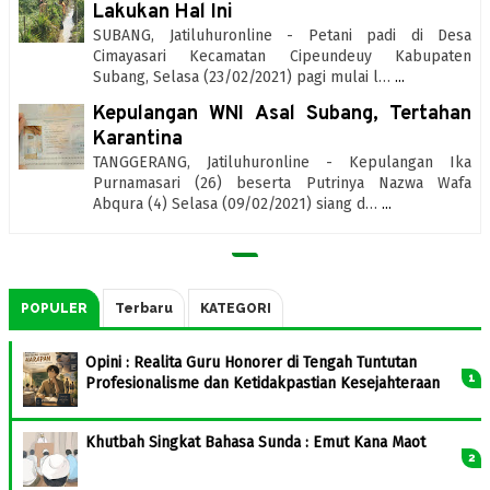
Lakukan Hal Ini
SUBANG, Jatiluhuronline - Petani padi di Desa
Cimayasari Kecamatan Cipeundeuy Kabupaten
Subang, Selasa (23/02/2021) pagi mulai l…
...
Kepulangan WNI Asal Subang, Tertahan
Karantina
TANGGERANG, Jatiluhuronline - Kepulangan Ika
Purnamasari (26) beserta Putrinya Nazwa Wafa
Abqura (4) Selasa (09/02/2021) siang d…
...
POPULER
Terbaru
KATEGORI
Opini : Realita Guru Honorer di Tengah Tuntutan
Profesionalisme dan Ketidakpastian Kesejahteraan
Khutbah Singkat Bahasa Sunda : Emut Kana Maot