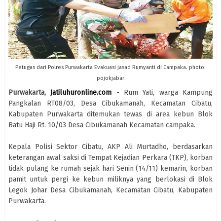
Petugas dari Polres Purwakarta Evakuasi jasad Rumyanti di Campaka. photo:
pojokjabar
Purwakarta,
Jatiluhuronline.com
- Rum Yati, warga Kampung
Pangkalan RT08/03, Desa Cibukamanah, Kecamatan Cibatu,
Kabupaten Purwakarta ditemukan tewas di area kebun Blok
Batu Haji Rt. 10/03 Desa Cibukamanah Kecamatan campaka.
Kepala Polisi Sektor Cibatu, AKP Ali Murtadho, berdasarkan
keterangan awal saksi di Tempat Kejadian Perkara (TKP), korban
tidak pulang ke rumah sejak hari Senin (14/11) kemarin, korban
pamit untuk pergi ke kebun miliknya yang berlokasi di Blok
Legok Johar Desa Cibukamanah, Kecamatan Cibatu, Kabupaten
Purwakarta.