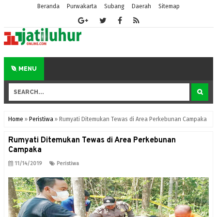
Beranda
Purwakarta
Subang
Daerah
Sitemap
MENU
Home
»
Peristiwa
»
Rumyati Ditemukan Tewas di Area Perkebunan Campaka
Rumyati Ditemukan Tewas di Area Perkebunan
Campaka
11/14/2019
Peristiwa