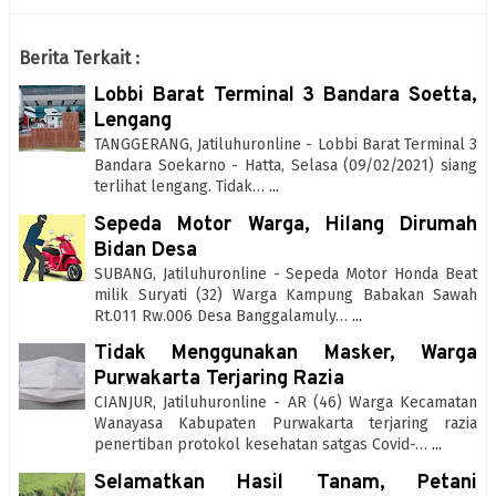
Berita Terkait :
Lobbi Barat Terminal 3 Bandara Soetta,
Lengang
TANGGERANG, Jatiluhuronline - Lobbi Barat Terminal 3
Bandara Soekarno - Hatta, Selasa (09/02/2021) siang
terlihat lengang. Tidak…
...
Sepeda Motor Warga, Hilang Dirumah
Bidan Desa
SUBANG, Jatiluhuronline - Sepeda Motor Honda Beat
milik Suryati (32) Warga Kampung Babakan Sawah
Rt.011 Rw.006 Desa Banggalamuly…
...
Tidak Menggunakan Masker, Warga
Purwakarta Terjaring Razia
CIANJUR, Jatiluhuronline - AR (46) Warga Kecamatan
Wanayasa Kabupaten Purwakarta terjaring razia
penertiban protokol kesehatan satgas Covid-…
...
Selamatkan Hasil Tanam, Petani