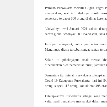
Pemkab Purwakarta melalui Gugus Tugas P
mengatakan, saat ini pihaknya masih teru
sementara terdapat 800 orang di dinas kesehat
“Jadwalnya awal Januari 2021 vaksin data
secara global sebanyak 589.154 vaksin,”kata
Iyus pun menyebut, untuk pemberian vaksin
Mengingat, diusia tersebut sangat rentan terp
Selain itu, pihaknyapun tidak merasa kh
dipersiapkan oleh pemerintah pusat, jaminan 
Sementara itu, setelah Purwakarta ditetapkan
Covid-19 Kabupaten Purwakarta, hari ini (K
orang, suspek 117 orang, kontak erat 498 ora
Ditetapkannya Purwakarta sebagai zona mer
yaitu masih rendahnya masyarakat dalam men