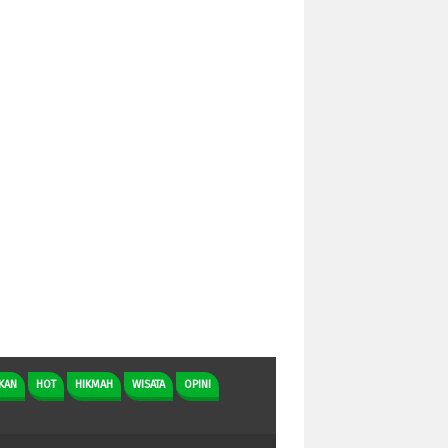
KAN
HOT
HIKMAH
WISATA
OPINI