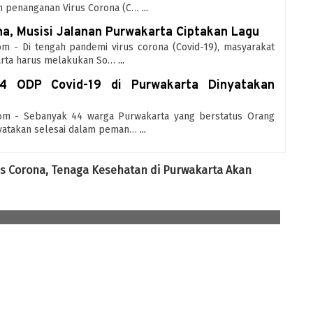
n penanganan Virus Corona (C…
...
na, Musisi Jalanan Purwakarta Ciptakan Lagu
com - Di tengah pandemi virus corona (Covid-19), masyarakat
arta harus melakukan So…
...
4 ODP Covid-19 di Purwakarta Dinyatakan
.com - Sebanyak 44 warga Purwakarta yang berstatus Orang
yatakan selesai dalam peman…
...
us Corona, Tenaga Kesehatan di Purwakarta Akan