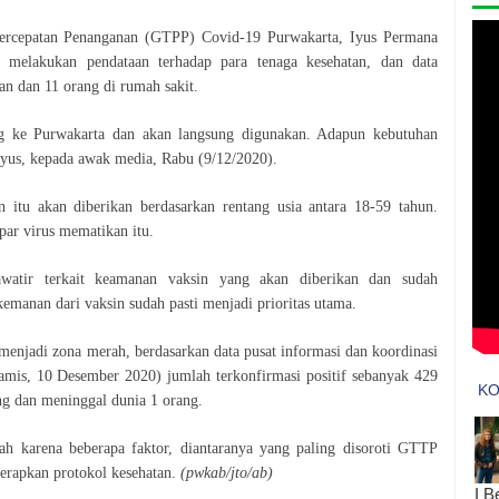
ercepatan Penanganan (GTPP) Covid-19 Purwakarta, Iyus Permana
s melakukan pendataan terhadap para tenaga kesehatan, dan data
an dan 11 orang di rumah sakit.
ng ke Purwakarta dan akan langsung digunakan. Adapun kebutuhan
 Iyus, kepada awak media, Rabu (9/12/2020).
 itu akan diberikan berdasarkan rentang usia antara 18-59 tahun.
apar virus mematikan itu.
awatir terkait keamanan vaksin yang akan diberikan dan sudah
kemanan dari vaksin sudah pasti menjadi prioritas utama.
 menjadi zona merah, berdasarkan data pusat informasi dan koordinasi
amis, 10 Desember 2020) jumlah terkonfirmasi positif sebanyak 429
ng dan meninggal dunia 1 orang.
ah karena beberapa faktor, diantaranya yang paling disoroti GTTP
erapkan protokol kesehatan.
(pwkab/jto/ab)