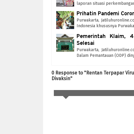
laporan situasi perkembanga
Prihatin Pandemi Coro
Purwakarta, Jatiluhuronline.
Indonesia khususnya Purwak
Pemerintah Klaim, 4
Selesai
Purwakarta, Jatiluhuronline
Dalam Pemantauan (ODP) din
0 Response to "Rentan Terpapar Vir
Divaksin"