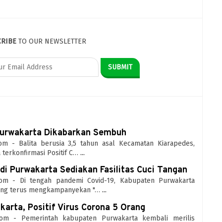
CRIBE
TO OUR NEWSLETTER
 Purwakarta Dikabarkan Sembuh
.com - Balita berusia 3,5 tahun asal Kecamatan Kiarapedes,
terkonfirmasi Positif C…
...
di Purwakarta Sediakan Fasilitas Cuci Tangan
e.com - Di tengah pandemi Covid-19, Kabupaten Purwakarta
yang terus mengkampanyekan "…
...
arta, Positif Virus Corona 5 Orang
e.com - Pemerintah kabupaten Purwakarta kembali merilis