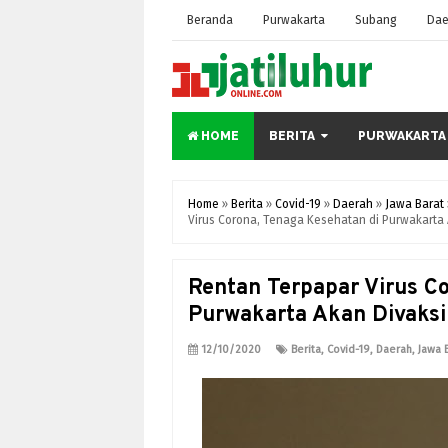
Beranda
Purwakarta
Subang
Dae
HOME
BERITA
PURWAKARTA
Home
»
Berita
»
Covid-19
»
Daerah
»
Jawa Barat
Virus Corona, Tenaga Kesehatan di Purwakarta 
Rentan Terpapar Virus C
Purwakarta Akan Divaksi
12/10/2020
Berita
,
Covid-19
,
Daerah
,
Jawa 