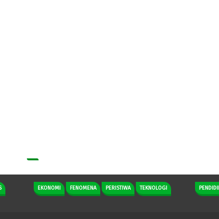
S
EKONOMI
FENOMENA
PERISTIWA
TEKNOLOGI
PENDIDI