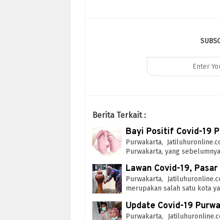
SUBS
Berita Terkait :
Bayi Positif Covid-19
Purwakarta, Jatiluhuronline
Purwakarta, yang sebelumnya 
Lawan Covid-19, Pasar 
Purwakarta, Jatiluhuronlin
merupakan salah satu kota 
Update Covid-19 Purwak
Purwakarta, Jatiluhuronlin