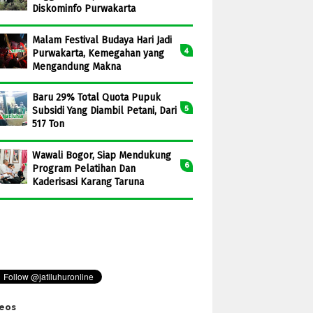
Diskominfo Purwakarta
Malam Festival Budaya Hari Jadi
Purwakarta, Kemegahan yang
Mengandung Makna
Baru 29% Total Quota Pupuk
Subsidi Yang Diambil Petani, Dari
517 Ton
Wawali Bogor, Siap Mendukung
Program Pelatihan Dan
Kaderisasi Karang Taruna
eos