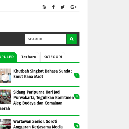
OPULER
Terbaru
KATEGORI
Khutbah Singkat Bahasa Sunda :
Emut Kana Maot
Sidang Paripurna Hari Jadi
Purwakarta, Teguhkan Komitmen
Ajeg Budaya dan Kemajuan
aerah
Wartawan Senior, Soroti
Anggaran Kerjasama Media