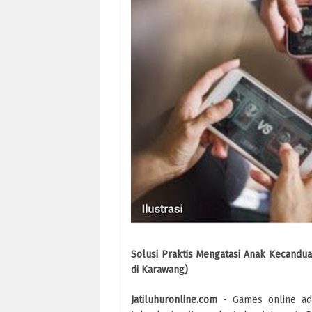
Solusi Praktis Mengatasi Anak Kecandu
di Karawang)
Jatiluhuronline.com
- Games online ada