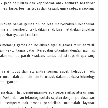
k pada pemikiran dan kepribadian anak sehingga berakibat
mes. Tanpa berfikir tugas dan kewajibannya sebagai seorang
buktikan bahwa games online bisa menyebabkan kecanduan
g marah, memberontak bahkan anak bisa melakukan tindakan
sekitarnya dan lain-lain.
 memang games online dibuat agar si gamer terus tertarik
an waktu tanpa batas. Persoalan ditambah dengan jauhnya
makin memperparah keadaan. Lantas solusi seperti apa yang
a yang luput dari aturanNya semua aspek kehidupan ada
an, muamalah dan lain-lain termasuk dalam perkara teknologi
atau games.
a saja dalam hal penggunaannya ada seperangkat aturan yang
am. Pertumbuhan teknologi selalu sejalan dengan pelaksanaan
tuk mempermudah proses pendidikan, muamalah, layanan