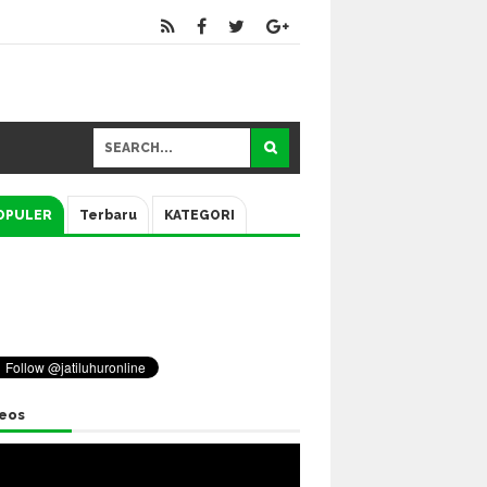
OPULER
Terbaru
KATEGORI
eos