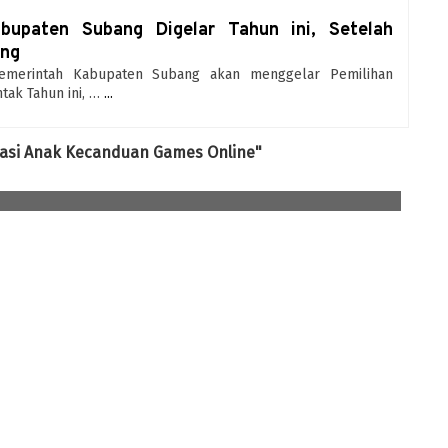
bupaten Subang Digelar Tahun ini, Setelah
ang
 Pemerintah Kabupaten Subang akan menggelar Pemilihan
tak Tahun ini, …
...
atasi Anak Kecanduan Games Online"