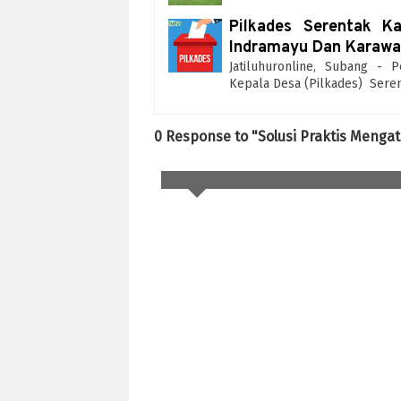
Pilkades Serentak Ka
Indramayu Dan Karaw
Jatiluhuronline, Subang -
Kepala Desa (Pilkades) Seren
0 Response to "Solusi Praktis Meng