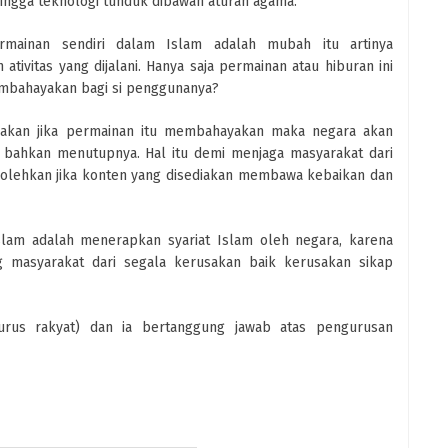
ehingga teknologi tunduk dibawah aturan agama.
rmainan sendiri dalam Islam adalah mubah itu artinya
ativitas yang dijalani. Hanya saja permainan atau hiburan ini
mbahayakan bagi si penggunanya?
akan jika permainan itu membahayakan maka negara akan
 bahkan menutupnya. Hal itu demi menjaga masyarakat dari
rbolehkan jika konten yang disediakan membawa kebaikan dan
slam adalah menerapkan syariat Islam oleh negara, karena
g masyarakat dari segala kerusakan baik kerusakan sikap
gurus rakyat) dan ia bertanggung jawab atas pengurusan