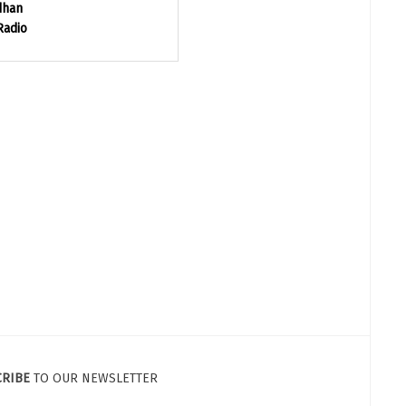
dhan
Radio
CRIBE
TO OUR NEWSLETTER