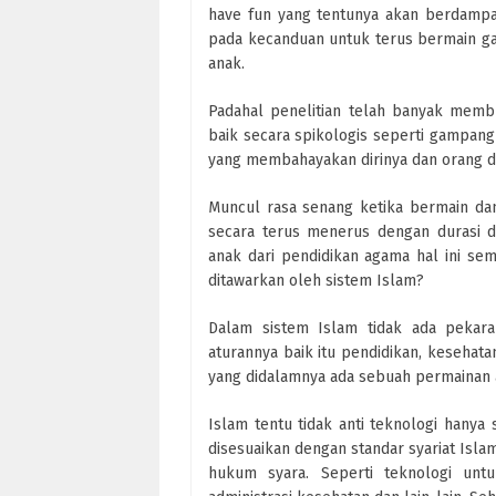
have fun yang tentunya akan berdampa
pada kecanduan untuk terus bermain ga
anak.
Padahal penelitian telah banyak mem
baik secara spikologis seperti gampan
yang membahayakan dirinya dan orang di 
Muncul rasa senang ketika bermain dan
secara terus menerus dengan durasi d
anak dari pendidikan agama hal ini se
ditawarkan oleh sistem Islam?
Dalam sistem Islam tidak ada pekar
aturannya baik itu pendidikan, kesehat
yang didalamnya ada sebuah permainan 
Islam tentu tidak anti teknologi hany
disesuaikan dengan standar syariat Isl
hukum syara. Seperti teknologi un