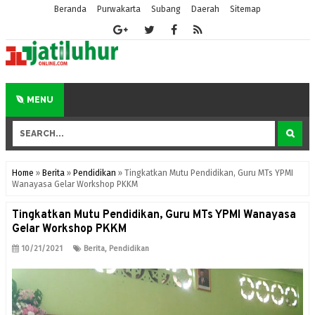
Beranda
Purwakarta
Subang
Daerah
Sitemap
MENU
Home
»
Berita
»
Pendidikan
»
Tingkatkan Mutu Pendidikan, Guru MTs YPMI
Wanayasa Gelar Workshop PKKM
Tingkatkan Mutu Pendidikan, Guru MTs YPMI Wanayasa
Gelar Workshop PKKM
10/21/2021
Berita
,
Pendidikan