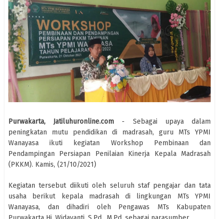
Purwakarta, Jatiluhuronline.com
- Sebagai upaya dalam
peningkatan mutu pendidikan di madrasah, guru MTs YPMI
Wanayasa ikuti kegiatan Workshop Pembinaan dan
Pendampingan Persiapan Penilaian Kinerja Kepala Madrasah
(PKKM). Kamis, (21/10/2021)
Kegiatan tersebut diikuti oleh seluruh staf pengajar dan tata
usaha berikut kepala madrasah di lingkungan MTs YPMI
Wanayasa, dan dihadiri oleh Pengawas MTs Kabupaten
Purwakarta Hj. Widayanti, S.Pd., M.Pd. sebagai narasumber.