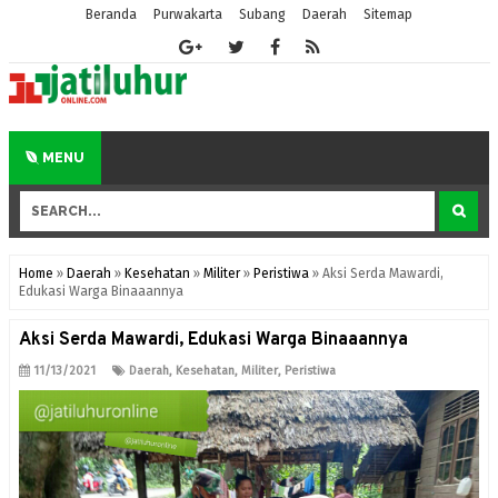
Beranda
Purwakarta
Subang
Daerah
Sitemap
MENU
Home
»
Daerah
»
Kesehatan
»
Militer
»
Peristiwa
»
Aksi Serda Mawardi,
Edukasi Warga Binaaannya
Aksi Serda Mawardi, Edukasi Warga Binaaannya
11/13/2021
Daerah
,
Kesehatan
,
Militer
,
Peristiwa