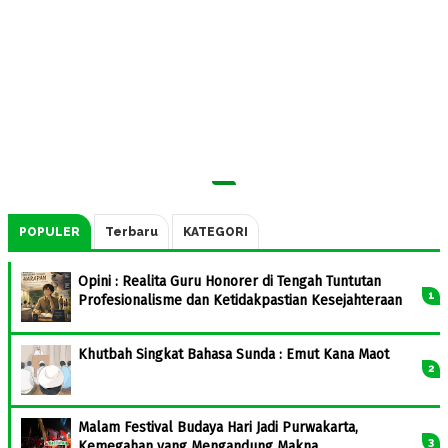
POPULER
Terbaru
KATEGORI
Opini : Realita Guru Honorer di Tengah Tuntutan
Profesionalisme dan Ketidakpastian Kesejahteraan
Khutbah Singkat Bahasa Sunda : Emut Kana Maot
Malam Festival Budaya Hari Jadi Purwakarta,
Kemegahan yang Mengandung Makna