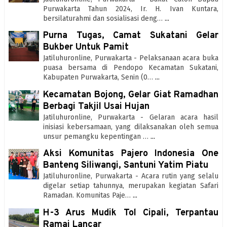
Purwakarta Tahun 2024, Ir. H. Ivan Kuntara,
bersilaturahmi dan sosialisasi deng…
...
Purna Tugas, Camat Sukatani Gelar
Bukber Untuk Pamit
Jatiluhuronline, Purwakarta - Pelaksanaan acara buka
puasa bersama di Pendopo Kecamatan Sukatani,
Kabupaten Purwakarta, Senin (0…
...
Kecamatan Bojong, Gelar Giat Ramadhan
Berbagi Takjil Usai Hujan
Jatiluhuronline, Purwakarta - Gelaran acara hasil
inisiasi kebersamaan, yang dilaksanakan oleh semua
unsur pemangku kepentingan …
...
Aksi Komunitas Pajero Indonesia One
Banteng Siliwangi, Santuni Yatim Piatu
Jatiluhuronline, Purwakarta - Acara rutin yang selalu
digelar setiap tahunnya, merupakan kegiatan Safari
Ramadan. Komunitas Paje…
...
H-3 Arus Mudik Tol Cipali, Terpantau
Ramai Lancar