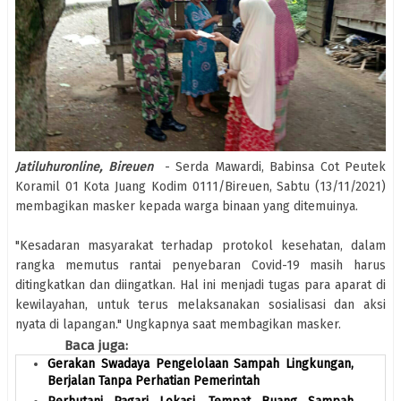
Jatiluhuronline, Bireuen
- Serda Mawardi, Babinsa Cot Peutek
Koramil 01 Kota Juang Kodim 0111/Bireuen, Sabtu (13/11/2021)
membagikan masker kepada warga binaan yang ditemuinya.
"Kesadaran masyarakat terhadap protokol kesehatan, dalam
rangka memutus rantai penyebaran Covid-19 masih harus
ditingkatkan dan diingatkan. Hal ini menjadi tugas para aparat di
kewilayahan, untuk terus melaksanakan sosialisasi dan aksi
nyata di lapangan." Ungkapnya saat membagikan masker.
Baca juga:
Gerakan Swadaya Pengelolaan Sampah Lingkungan,
Berjalan Tanpa Perhatian Pemerintah