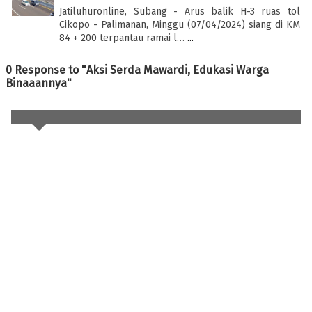
Jatiluhuronline, Subang - Arus balik H-3 ruas tol
Cikopo - Palimanan, Minggu (07/04/2024) siang di KM
84 + 200 terpantau ramai l…
...
0 Response to "Aksi Serda Mawardi, Edukasi Warga
Binaaannya"