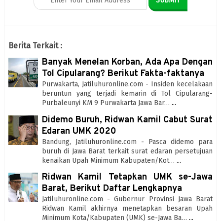
Berita Terkait :
Banyak Menelan Korban, Ada Apa Dengan
Tol Cipularang? Berikut Fakta-faktanya
Purwakarta, Jatiluhuronline.com - Insiden kecelakaan
beruntun yang terjadi kemarin di Tol Cipularang-
Purbaleunyi KM 9 Purwakarta Jawa Bar…
...
Didemo Buruh, Ridwan Kamil Cabut Surat
Edaran UMK 2020
Bandung, Jatiluhuronline.com - Pasca didemo para
buruh di Jawa Barat terkait surat edaran persetujuan
kenaikan Upah Minimum Kabupaten/Kot…
...
Ridwan Kamil Tetapkan UMK se-Jawa
Barat, Berikut Daftar Lengkapnya
Jatiluhuronline.com - Gubernur Provinsi Jawa Barat
Ridwan Kamil akhirnya menetapkan besaran Upah
Minimum Kota/Kabupaten (UMK) se-Jawa Ba…
...