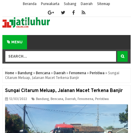
Beranda
Purwakarta
Subang
Daerah
Sitemap
MENU
Home
»
Bandung
»
Bencana
»
Daerah
»
Fenomena
»
Peristiwa
»
Sungai
Citarum Meluap, Jalanan Macet Terkena Banjir
Sungai Citarum Meluap, Jalanan Macet Terkena Banjir
12/03/2022
Bandung
,
Bencana
,
Daerah
,
Fenomena
,
Peristiwa