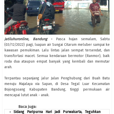
Jatiluhuronline, Bandung -
Pasca hujan semalam, Sabtu
(03/12/2022) pagi, luapan air Sungai Citarum meluber sampai ke
kawasan pemukiman. Lalu lintas jalan sempat tersendat, dan
transfortasi macet. Semua kendaraan bermotor (Ranmor), baik
roda dua ataupun empat banyak yang kembali dan memutar
arah.
Terpantau sepanjang jalur Jalan Penghubung dari Buah Batu
menuju Majalaya via Sapan, di Desa Tegal Luar Kecamatan
Bojongsoang Kabupaten Bandung, tinggi permukaan air
mencapai lutut anak - anak.
Baca juga:
Sidang Paripurna Hari Jadi Purwakarta, Teguhkan