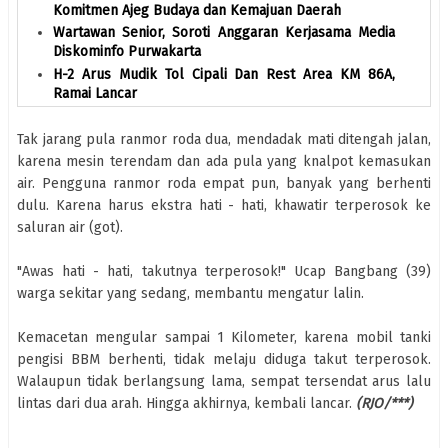
Komitmen Ajeg Budaya dan Kemajuan Daerah
Wartawan Senior, Soroti Anggaran Kerjasama Media
Diskominfo Purwakarta
H-2 Arus Mudik Tol Cipali Dan Rest Area KM 86A,
Ramai Lancar
Tak jarang pula ranmor roda dua, mendadak mati ditengah jalan,
karena mesin terendam dan ada pula yang knalpot kemasukan
air. Pengguna ranmor roda empat pun, banyak yang berhenti
dulu. Karena harus ekstra hati - hati, khawatir terperosok ke
saluran air (got).
"Awas hati - hati, takutnya terperosok!" Ucap Bangbang (39)
warga sekitar yang sedang, membantu mengatur lalin.
Kemacetan mengular sampai 1 Kilometer, karena mobil tanki
pengisi BBM berhenti, tidak melaju diduga takut terperosok.
Walaupun tidak berlangsung lama, sempat tersendat arus lalu
lintas dari dua arah. Hingga akhirnya, kembali lancar.
(RJO/***)