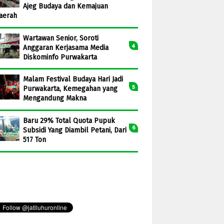
Ajeg Budaya dan Kemajuan
aerah
Wartawan Senior, Soroti
Anggaran Kerjasama Media
Diskominfo Purwakarta
Malam Festival Budaya Hari Jadi
Purwakarta, Kemegahan yang
Mengandung Makna
Baru 29% Total Quota Pupuk
Subsidi Yang Diambil Petani, Dari
517 Ton