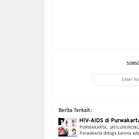
SUBS
Berita Terkait :
HIV-AIDS di Purwakart
PURWAKARTA, JATILUHURONLI
Purwakarta diduga karena adan