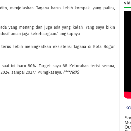
Vid
dito, menjelaskan. Tagana harus lebih kompak, yang paling
i ada yang menang dan juga ada yang kalah. Yang saya bikin
ndusif aman jaga kekeluargaan." ungkapnya
n terus lebih meningkatkan eksistensi Tagana di Kota Bogor
 saat ini baru 80%. Target saya 68 Kelurahan terisi semua,
 2024, sampai 2027." Pumgkasnya.
(***/RIK)