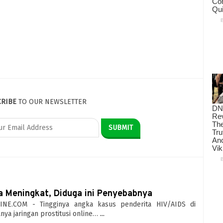
CRIBE
TO OUR NEWSLETTER
a Meningkat, Diduga ini Penyebabnya
NE.COM - Tingginya angka kasus penderita HIV/AIDS di
ya jaringan prostitusi online…
...