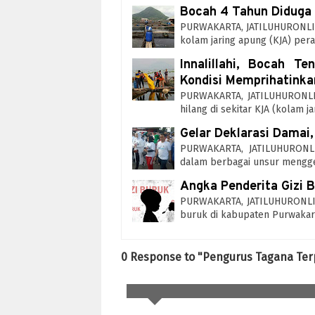
Bocah 4 Tahun Diduga 
PURWAKARTA, JATILUHURONLIN
kolam jaring apung (KJA) pera
Innalillahi, Bocah T
Kondisi Memprihatinka
PURWAKARTA, JATILUHURONLIN
hilang di sekitar KJA (kolam 
Gelar Deklarasi Damai,
PURWAKARTA, JATILUHURONLI
dalam berbagai unsur mengge
Angka Penderita Gizi 
PURWAKARTA, JATILUHURONLINE
buruk di kabupaten Purwakar
0 Response to "Pengurus Tagana Ter