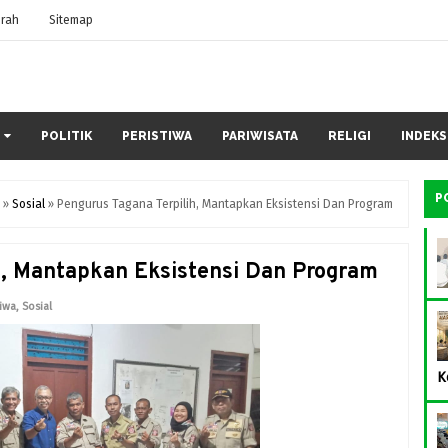
rah
Sitemap
POLITIK
PERISTIWA
PARIWISATA
RELIGI
INDEKS
P
»
Sosial
»
Pengurus Tagana Terpilih, Mantapkan Eksistensi Dan Program
h, Mantapkan Eksistensi Dan Program
tiwa
,
Sosial
K