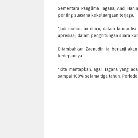
Sementara Panglima Tagana, Andi Hanin
penting suasana kekeluargaan terjaga.
"Jadi mohon ini ditiru, dalam kompetis
apresiasi, dalam penghitungan suara ko
Ditambahkan Zaenudin, ia berjanji aka
kedepannya.
"Kita mantapkan, agar Tagana yang ada
sampai 100% selama tiga tahun. Periode