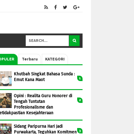
OPULER
Terbaru
KATEGORI
Khutbah Singkat Bahasa Sunda :
Emut Kana Maot
Opini : Realita Guru Honorer di
Tengah Tuntutan
Profesionalisme dan
etidakpastian Kesejahteraan
Sidang Paripurna Hari Jadi
Purwakarta, Teguhkan Komitmen