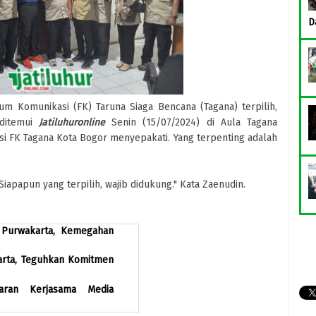
D
m Komunikasi (FK) Taruna Siaga Bencana (Tagana) terpilih,
 ditemui
Jatiluhuronline
Senin (15/07/2024) di Aula Tagana
si FK Tagana Kota Bogor menyepakati. Yang terpenting adalah
.
iapapun yang terpilih, wajib didukung." Kata Zaenudin.
i Purwakarta, Kemegahan
karta, Teguhkan Komitmen
garan Kerjasama Media