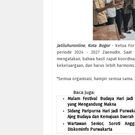
Jatiluhuronline
,
Kota
Bogor
- Ketua Foru
periode 2024 - 2027 Zaenudin. Saat
mengatakan, bahwa hasil rapat koordina
kekeluargaan, dan harus lebih harmonis
"Semua organisasi, hampir semua sama. S
Baca juga:
Malam Festival Budaya Hari Jad
yang Mengandung Makna
Sidang Paripurna Hari Jadi Purwa
Ajeg Budaya dan Kemajuan Daerah
Wartawan Senior, Soroti Ang
Diskominfo Purwakarta