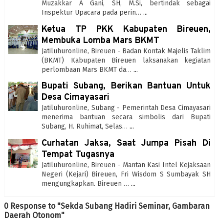
Muzakkar A Gani, SH, M.Si, bertindak sebagai
Inspektur Upacara pada perin…
...
Ketua TP PKK Kabupaten Bireuen,
Membuka Lomba Mars BKMT
Jatiluhuronline, Bireuen - Badan Kontak Majelis Taklim
(BKMT) Kabupaten Bireuen laksanakan kegiatan
perlombaan Mars BKMT da…
...
Bupati Subang, Berikan Bantuan Untuk
Desa Cimayasari
Jatiluhuronline, Subang - Pemerintah Desa Cimayasari
menerima bantuan secara simbolis dari Bupati
Subang, H. Ruhimat, Selas…
...
Curhatan Jaksa, Saat Jumpa Pisah Di
Tempat Tugasnya
Jatiluhuronline, Bireuen - Mantan Kasi Intel Kejaksaan
Negeri (Kejari) Bireuen, Fri Wisdom S Sumbayak SH
mengungkapkan. Bireuen …
...
0 Response to "Sekda Subang Hadiri Seminar, Gambaran
Daerah Otonom"