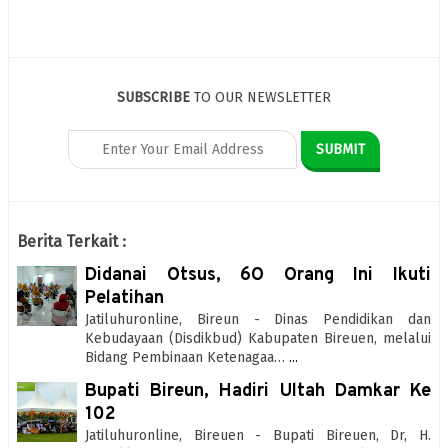
SUBSCRIBE
TO OUR NEWSLETTER
Berita Terkait :
Didanai Otsus, 6O Orang Ini Ikuti
Pelatihan
Jatiluhuronline, Bireun - Dinas Pendidikan dan
Kebudayaan (Disdikbud) Kabupaten Bireuen, melalui
Bidang Pembinaan Ketenagaa…
...
Bupati Bireun, Hadiri Ultah Damkar Ke
102
Jatiluhuronline, Bireuen - Bupati Bireuen, Dr, H.