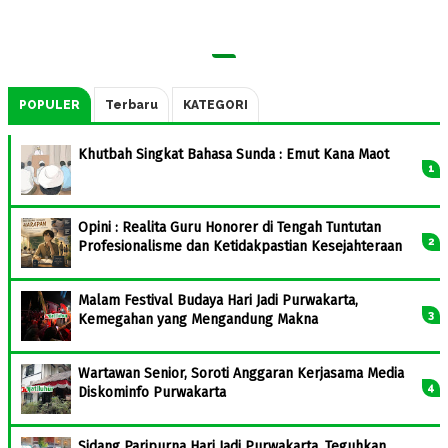
POPULER
Terbaru
KATEGORI
Khutbah Singkat Bahasa Sunda : Emut Kana Maot
Opini : Realita Guru Honorer di Tengah Tuntutan
Profesionalisme dan Ketidakpastian Kesejahteraan
Malam Festival Budaya Hari Jadi Purwakarta,
Kemegahan yang Mengandung Makna
Wartawan Senior, Soroti Anggaran Kerjasama Media
Diskominfo Purwakarta
Sidang Paripurna Hari Jadi Purwakarta, Teguhkan