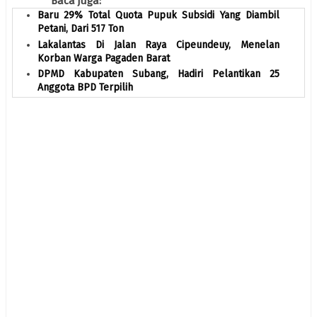
Baca juga:
Baru 29% Total Quota Pupuk Subsidi Yang Diambil
Petani, Dari 517 Ton
Lakalantas Di Jalan Raya Cipeundeuy, Menelan
Korban Warga Pagaden Barat
DPMD Kabupaten Subang, Hadiri Pelantikan 25
Anggota BPD Terpilih