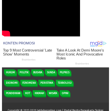
HUKUM
POLITIK
BUDAYA
SUNDA
PILPRES
EKONOMI
FENOMENA
PERISTIWA
TEKNOLOGI
PENDIDIKAN
HOT
HIKMAH
WISATA
OPINI
Copyright © 2012-2020
Jatiluhuronline.com | Portal Berita Purwakarta Terkini