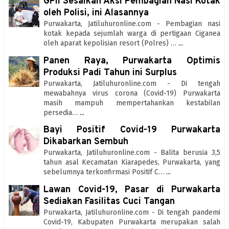
GPII Sesalkan Aksi Pembagian Nasi Kotak
oleh Polisi, ini Alasannya
Purwakarta, Jatiluhuronline.com - Pembagian nasi
kotak kepada sejumlah warga di pertigaan Ciganea
oleh aparat kepolisian resort (Polres) …
...
Panen Raya, Purwakarta Optimis
Produksi Padi Tahun ini Surplus
Purwakarta, Jatiluhuronline.com - Di tengah
mewabahnya virus corona (Covid-19) Purwakarta
masih mampuh mempertahankan kestabilan
persedia…
...
Bayi Positif Covid-19 Purwakarta
Dikabarkan Sembuh
Purwakarta, Jatiluhuronline.com - Balita berusia 3,5
tahun asal Kecamatan Kiarapedes, Purwakarta, yang
sebelumnya terkonfirmasi Positif C…
...
Lawan Covid-19, Pasar di Purwakarta
Sediakan Fasilitas Cuci Tangan
Purwakarta, Jatiluhuronline.com - Di tengah pandemi
Covid-19, Kabupaten Purwakarta merupakan salah