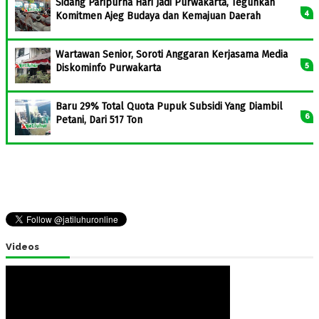
Sidang Paripurna Hari Jadi Purwakarta, Teguhkan
Komitmen Ajeg Budaya dan Kemajuan Daerah
Wartawan Senior, Soroti Anggaran Kerjasama Media
Diskominfo Purwakarta
Baru 29% Total Quota Pupuk Subsidi Yang Diambil
Petani, Dari 517 Ton
Videos