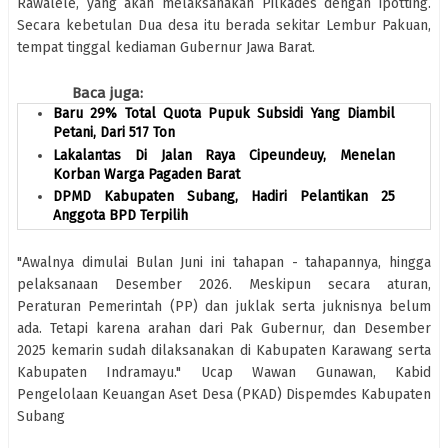
Rawalele, yang akan melaksanakan Pilkades dengan ipotting.
Secara kebetulan Dua desa itu berada sekitar Lembur Pakuan,
tempat tinggal kediaman Gubernur Jawa Barat.
Baca juga:
Baru 29% Total Quota Pupuk Subsidi Yang Diambil
Petani, Dari 517 Ton
Lakalantas Di Jalan Raya Cipeundeuy, Menelan
Korban Warga Pagaden Barat
DPMD Kabupaten Subang, Hadiri Pelantikan 25
Anggota BPD Terpilih
"Awalnya dimulai Bulan Juni ini tahapan - tahapannya, hingga
pelaksanaan Desember 2026. Meskipun secara aturan,
Peraturan Pemerintah (PP) dan juklak serta juknisnya belum
ada. Tetapi karena arahan dari Pak Gubernur, dan Desember
2025 kemarin sudah dilaksanakan di Kabupaten Karawang serta
Kabupaten Indramayu." Ucap Wawan Gunawan, Kabid
Pengelolaan Keuangan Aset Desa (PKAD) Dispemdes Kabupaten
Subang