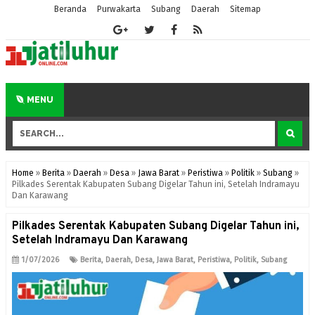
Beranda
Purwakarta
Subang
Daerah
Sitemap
MENU
Home
»
Berita
»
Daerah
»
Desa
»
Jawa Barat
»
Peristiwa
»
Politik
»
Subang
»
Pilkades Serentak Kabupaten Subang Digelar Tahun ini, Setelah Indramayu
Dan Karawang
Pilkades Serentak Kabupaten Subang Digelar Tahun ini,
Setelah Indramayu Dan Karawang
1/07/2026
Berita
,
Daerah
,
Desa
,
Jawa Barat
,
Peristiwa
,
Politik
,
Subang