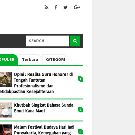
OPULER
Terbaru
KATEGORI
Opini : Realita Guru Honorer di
Tengah Tuntutan
Profesionalisme dan
etidakpastian Kesejahteraan
Khutbah Singkat Bahasa Sunda :
Emut Kana Maot
Malam Festival Budaya Hari Jadi
Purwakarta, Kemegahan yang