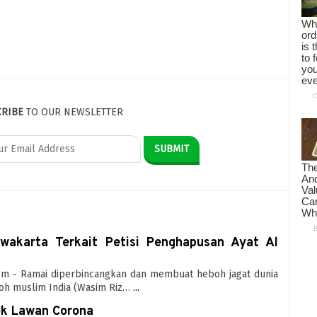
CRIBE
TO OUR NEWSLETTER
akarta Terkait Petisi Penghapusan Ayat Al
.com - Ramai diperbincangkan dan membuat heboh jagat dunia
oh muslim India (Wasim Riz…
...
ok Lawan Corona