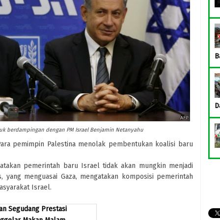
B
D
uduk berdampingan dengan PM Israel Benjamin Netanyahu
ara pemimpin Palestina menolak pembentukan koalisi baru
atakan pemerintah baru Israel tidak akan mungkin menjadi
s, yang menguasai Gaza, mengatakan komposisi pemerintah
asyarakat Israel.
an Segudang Prestasi