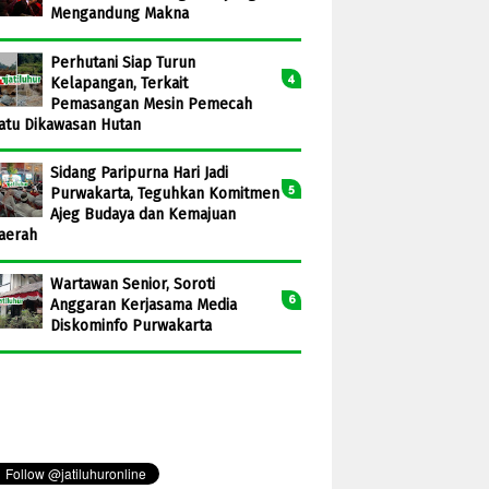
Mengandung Makna
Perhutani Siap Turun
Kelapangan, Terkait
Pemasangan Mesin Pemecah
atu Dikawasan Hutan
Sidang Paripurna Hari Jadi
Purwakarta, Teguhkan Komitmen
Ajeg Budaya dan Kemajuan
aerah
Wartawan Senior, Soroti
Anggaran Kerjasama Media
Diskominfo Purwakarta