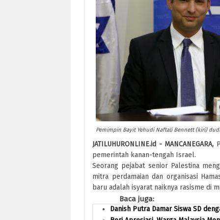
Pemimpin Bayit Yehudi Naftali Bennett (kiri) d
JATILUHURONLINE.id - MANCANEGARA,
P
pemerintah kanan-tengah Israel.
Seorang pejabat senior Palestina meng
mitra perdamaian dan organisasi Hama
baru adalah isyarat naiknya rasisme di m
Baca juga:
Danish Putra Damar Siswa SD deng