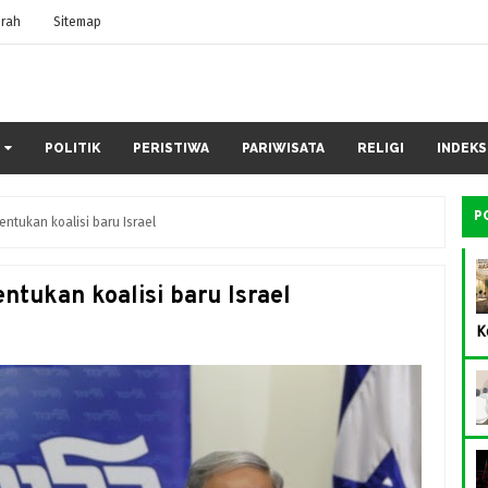
rah
Sitemap
POLITIK
PERISTIWA
PARIWISATA
RELIGI
INDEKS
P
ntukan koalisi baru Israel
tukan koalisi baru Israel
K