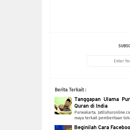
SUBS
Berita Terkait :
Tanggapan Ulama Purw
Quran di India
Purwakarta, Jatiluhuronline
maya terkait pemberitaan tok
Beginilah Cara Facebo