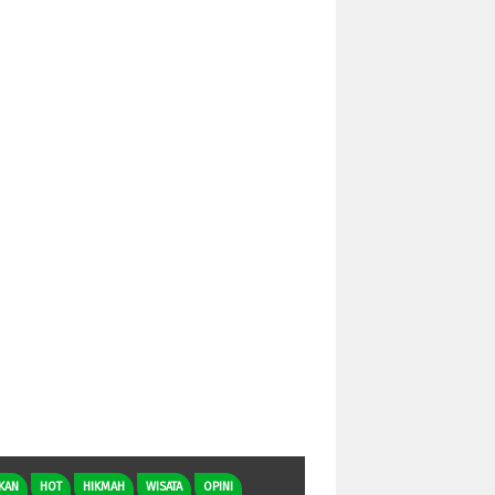
KAN
HOT
HIKMAH
WISATA
OPINI