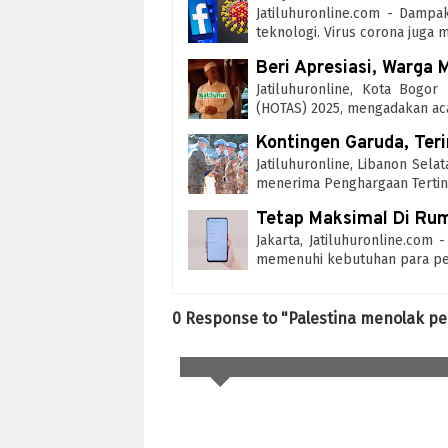
Jatiluhuronline.com - Dampa
teknologi. Virus corona juga 
Beri Apresiasi, Warga
Jatiluhuronline, Kota Bogo
(HOTAS) 2025, mengadakan a
Kontingen Garuda, Ter
Jatiluhuronline, Libanon Sela
menerima Penghargaan Tertin
Tetap Maksimal Di Rum
Jakarta, Jatiluhuronline.co
memenuhi kebutuhan para pe
0 Response to "Palestina menolak pe