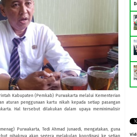
D
intah Kabupaten (Pemkab) Purwakarta melalui Kementerian
 aturan penggunaan kartu nikah kepada setiap pasangan
karta. Hal tersebut dilakukan dalam upaya meminimalisir
menag) Purwakarta, Tedi Ahmad Junaedi, mengatakan, guna
Vid
but pihaknya akan segera melakulan koordinasi ke setiap