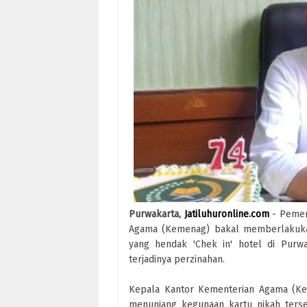
Purwakarta,
Jatiluhuronline.com
- Pemer
Agama (Kemenag) bakal memberlakukan
yang hendak 'Chek in' hotel di Purwa
terjadinya perzinahan.
Kepala Kantor Kementerian Agama (Ke
menunjang kegunaan kartu nikah terse