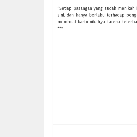
“Setiap pasangan yang sudah menikah i
sini, dan hanya berlaku terhadap peng
membuat kartu nikah,ya karena keterbat
***