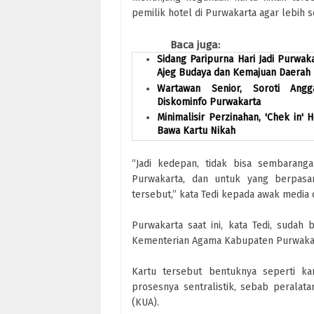
pemilik hotel di Purwakarta agar lebih 
Baca juga:
Sidang Paripurna Hari Jadi Purwa
Ajeg Budaya dan Kemajuan Daerah
Wartawan Senior, Soroti Ang
Diskominfo Purwakarta
Minimalisir Perzinahan, 'Chek in' 
Bawa Kartu Nikah
“Jadi kedepan, tidak bisa sembarang
Purwakarta, dan untuk yang berpas
tersebut,” kata Tedi kepada awak media 
Purwakarta saat ini, kata Tedi, sudah 
Kementerian Agama Kabupaten Purwaka
Kartu tersebut bentuknya seperti ka
prosesnya sentralistik, sebab perala
(KUA).