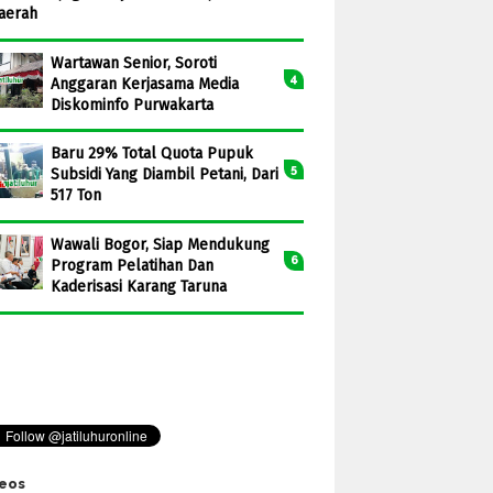
aerah
Wartawan Senior, Soroti
Anggaran Kerjasama Media
Diskominfo Purwakarta
Baru 29% Total Quota Pupuk
Subsidi Yang Diambil Petani, Dari
517 Ton
Wawali Bogor, Siap Mendukung
Program Pelatihan Dan
Kaderisasi Karang Taruna
eos