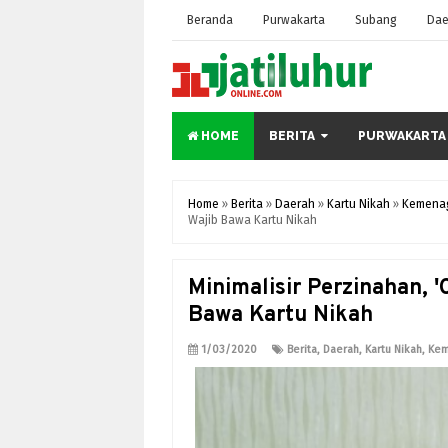
Beranda
Purwakarta
Subang
Dae
HOME
BERITA
PURWAKARTA
Home
»
Berita
»
Daerah
»
Kartu Nikah
»
Kemena
Wajib Bawa Kartu Nikah
Minimalisir Perzinahan, '
Bawa Kartu Nikah
1/03/2020
Berita
,
Daerah
,
Kartu Nikah
,
Ke