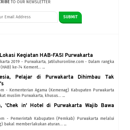
CRIBE
TO OUR NEWSLETTER
 Lokasi Kegiatan HAB-FASI Purwakarta
karta 2019 - Purwakarta, Jatiluhuronline.com - Dalam rangka
i (HAB) ke-74 Kement…
...
sia, Pelajar di Purwakarta Dihimbau Tak
's
e.com - Kementerian Agama (Kemenag) Kabupaten Purwakarta
at muslim Purwakarta, khusus…
...
n, 'Chek in' Hotel di Purwakarta Wajib Bawa
e.com - Pemerintah Kabupaten (Pemkab) Purwakarta melalui
g) bakal memberlakukan aturan…
...