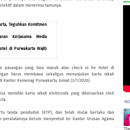
selektif dalam menerima tamunya.
karta, Teguhkan Komitmen
garan Kerjasama Media
Hotel di Purwakarta Wajib
an pasangan yang bisa masuk atau check in ke hotel di
angan harus membawa sekaligus menunjukan kartu nikah
di Kantor Kemenag Purwakarta, Jumat (3/1/2020).
bisa memiliki kartu nikah elektronik yang dikeluarkan oleh
rta.
rtu tanda penduduk (KTP), dan telah mulai berlaku dan
tan-peralatannya belum menyentuh ke Kantor Urusan Agama