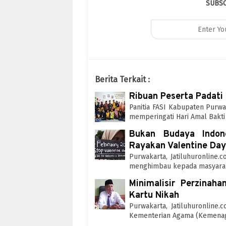
SUBS
Berita Terkait :
Ribuan Peserta Padati
Panitia FASI Kabupaten Purwa
memperingati Hari Amal Bakt
Bukan Budaya Indone
Rayakan Valentine Day
Purwakarta, Jatiluhuronlin
menghimbau kepada masyarak
Minimalisir Perzinaha
Kartu Nikah
Purwakarta, Jatiluhuronlin
Kementerian Agama (Kemena