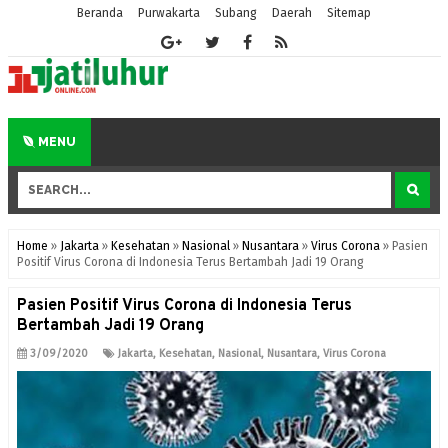
Beranda
Purwakarta
Subang
Daerah
Sitemap
MENU
Home
»
Jakarta
»
Kesehatan
»
Nasional
»
Nusantara
»
Virus Corona
»
Pasien
Positif Virus Corona di Indonesia Terus Bertambah Jadi 19 Orang
Pasien Positif Virus Corona di Indonesia Terus
Bertambah Jadi 19 Orang
3/09/2020
Jakarta
,
Kesehatan
,
Nasional
,
Nusantara
,
Virus Corona