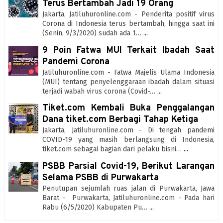
Terus Bertambah Jadi 19 Orang
Jakarta, Jatiluhuronline.com - Penderita positif virus
Corona di Indonesia terus bertambah, hingga saat ini
(Senin, 9/3/2020) sudah ada 1…
...
9 Poin Fatwa MUI Terkait Ibadah Saat
Pandemi Corona
Jatiluhuronline.com - Fatwa Majelis Ulama Indonesia
(MUI) tentang penyelenggaraan ibadah dalam situasi
terjadi wabah virus corona (Covid-…
...
Tiket.com Kembali Buka Penggalangan
Dana tiket.com Berbagi Tahap Ketiga
Jakarta, Jatiluhuronline.com - Di tengah pandemi
COVID-19 yang masih berlangsung di Indonesia,
tiket.com sebagai bagian dari pelaku bisni…
...
PSBB Parsial Covid-19, Berikut Larangan
Selama PSBB di Purwakarta
Penutupan sejumlah ruas jalan di Purwakarta, Jawa
Barat - Purwakarta, Jatiluhuronline.com - Pada hari
Rabu (6/5/2020) Kabupaten Pu…
...