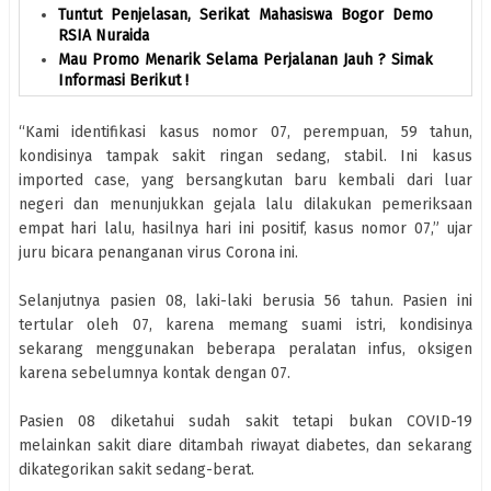
Tuntut Penjelasan, Serikat Mahasiswa Bogor Demo
RSIA Nuraida
Mau Promo Menarik Selama Perjalanan Jauh ? Simak
Informasi Berikut !
“Kami identifikasi kasus nomor 07, perempuan, 59 tahun,
kondisinya tampak sakit ringan sedang, stabil. Ini kasus
imported case, yang bersangkutan baru kembali dari luar
negeri dan menunjukkan gejala lalu dilakukan pemeriksaan
empat hari lalu, hasilnya hari ini positif, kasus nomor 07,” ujar
juru bicara penanganan virus Corona ini.
Selanjutnya pasien 08, laki-laki berusia 56 tahun. Pasien ini
tertular oleh 07, karena memang suami istri, kondisinya
sekarang menggunakan beberapa peralatan infus, oksigen
karena sebelumnya kontak dengan 07.
Pasien 08 diketahui sudah sakit tetapi bukan COVID-19
melainkan sakit diare ditambah riwayat diabetes, dan sekarang
dikategorikan sakit sedang-berat.