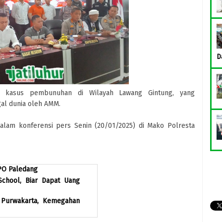
D
 kasus pembunuhan di Wilayah Lawang Gintung, yang
al dunia oleh AMM.
lam konferensi pers Senin (20/01/2025) di Mako Polresta
PO Paledang
chool, Biar Dapat Uang
i Purwakarta, Kemegahan