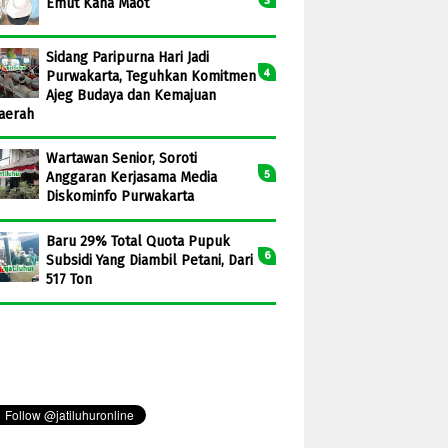
Emut Kana Maot
Sidang Paripurna Hari Jadi
Purwakarta, Teguhkan Komitmen
Ajeg Budaya dan Kemajuan
aerah
Wartawan Senior, Soroti
Anggaran Kerjasama Media
Diskominfo Purwakarta
Baru 29% Total Quota Pupuk
Subsidi Yang Diambil Petani, Dari
517 Ton