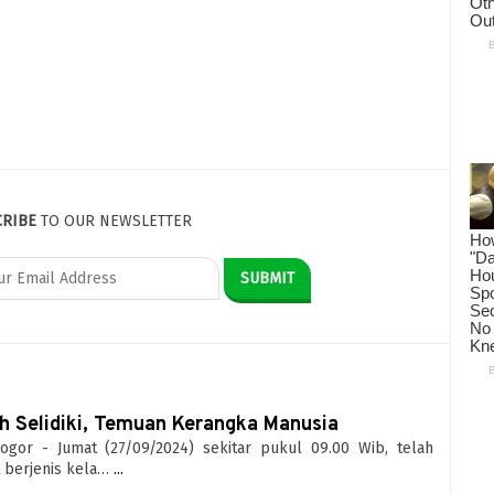
CRIBE
TO OUR NEWSLETTER
ih Selidiki, Temuan Kerangka Manusia
Bogor - Jumat (27/09/2024) sekitar pukul 09.00 Wib, telah
 berjenis kela…
...