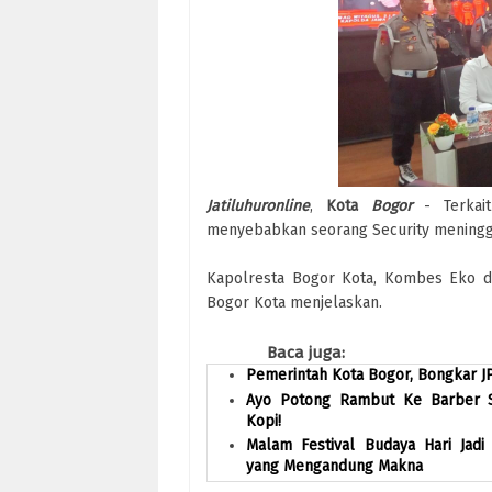
Jatiluhuronline
,
Kota
Bogor
- Terkait
menyebabkan seorang Security meningg
Kapolresta Bogor Kota, Kombes Eko da
Bogor Kota menjelaskan.
Baca juga:
Pemerintah Kota Bogor, Bongkar J
Ayo Potong Rambut Ke Barber S
Kopi!
Malam Festival Budaya Hari Jad
yang Mengandung Makna