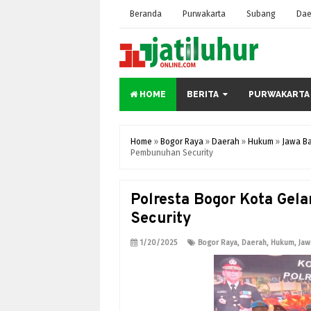
Beranda
Purwakarta
Subang
Dae
HOME
BERITA
PURWAKARTA
Home
»
Bogor Raya
»
Daerah
»
Hukum
»
Jawa Ba
Pembunuhan Security
Polresta Bogor Kota Gel
Security
1/20/2025
Bogor Raya
,
Daerah
,
Hukum
,
Jaw