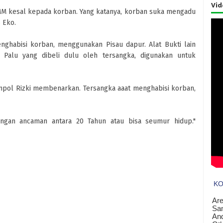
Vid
M kesal kepada korban. Yang katanya, korban suka mengadu
 Eko.
ghabisi korban, menggunakan Pisau dapur. Alat Bukti lain
 Palu yang dibeli dulu oleh tersangka, digunakan untuk
mpol Rizki membenarkan. Tersangka aaat menghabisi korban,
dengan ancaman antara 20 Tahun atau bisa seumur hidup."