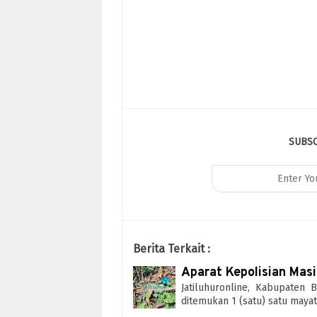
SUBS
Berita Terkait :
Aparat Kepolisian Mas
Jatiluhuronline, Kabupaten 
ditemukan 1 (satu) satu mayat