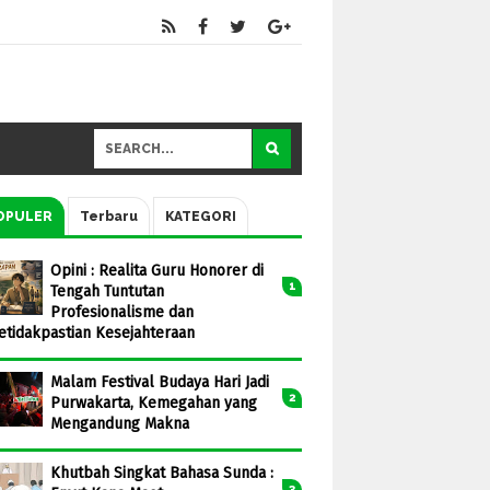
OPULER
Terbaru
KATEGORI
Opini : Realita Guru Honorer di
Tengah Tuntutan
Profesionalisme dan
etidakpastian Kesejahteraan
Malam Festival Budaya Hari Jadi
Purwakarta, Kemegahan yang
Mengandung Makna
Khutbah Singkat Bahasa Sunda :