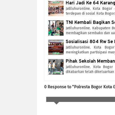
Hari Jadi Ke 64 Karan
Jatiluhuronline, Kota Bogo
terdepan di sosial Kota Bogo
TNI Kembali Bagikan 
Jatiluhuronline, Kabupaten B
membagikan sembako dan uan
Sosialisasi 804 Rw Se
Jatiluhuronline, Kota Bo
meningkatkan partisipasi ma
Pihak Sekolah Membant
Jatiluhuronline, Kota Bogo
dikabarkan telah dikeluarkan
0 Response to "Polresta Bogor Kota